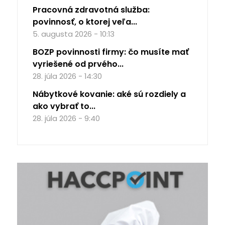
Pracovná zdravotná služba:
povinnosť, o ktorej veľa...
5. augusta 2026 - 10:13
BOZP povinnosti firmy: čo musíte mať
vyriešené od prvého...
28. júla 2026 - 14:30
Nábytkové kovanie: aké sú rozdiely a
ako vybrať to...
28. júla 2026 - 9:40