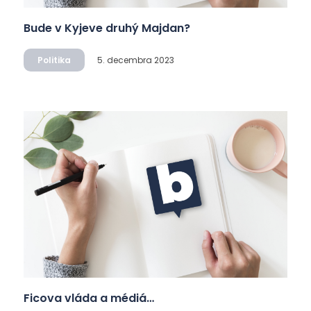
Bude v Kyjeve druhý Majdan?
Politika
5. decembra 2023
Ficova vláda a médiá…