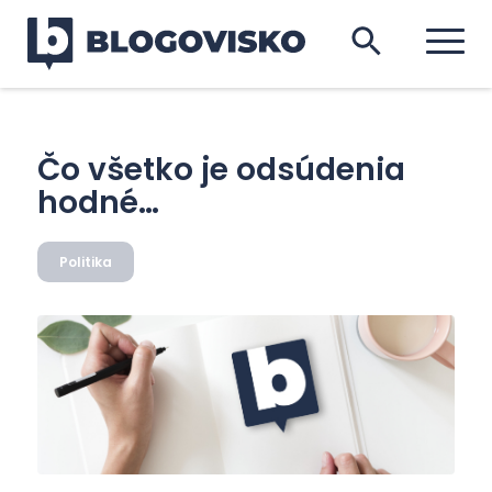
Čo všetko je odsúdenia
hodné…
Politika