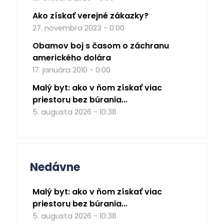
Ako získať verejné zákazky?
27. novembra 2023 - 0:00
Obamov boj s časom o záchranu
amerického dolára
17. januára 2010 - 0:00
Malý byt: ako v ňom získať viac
priestoru bez búrania...
5. augusta 2026 - 10:38
Nedávne
Malý byt: ako v ňom získať viac
priestoru bez búrania...
5. augusta 2026 - 10:38