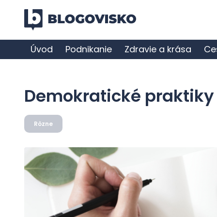
Úvod
Podnikanie
Zdravie a krása
Ce
Demokratické praktiky
Rôzne