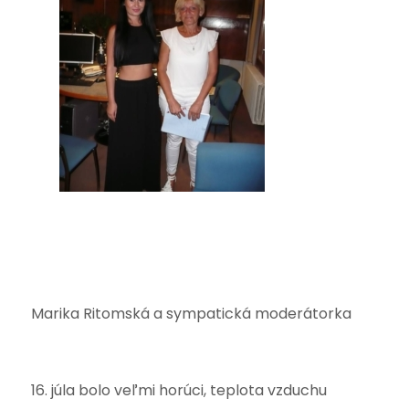
Marika Ritomská a sympatická moderátorka
16. júla bolo veľmi horúci, teplota vzduchu