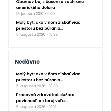
Obamov boj s časom o záchranu
amerického dolára
17. januára 2010 - 0:00
Malý byt: ako v ňom získať viac
priestoru bez búrania...
5. augusta 2026 - 10:38
Nedávne
Malý byt: ako v ňom získať viac
priestoru bez búrania...
5. augusta 2026 - 10:38
Pracovná zdravotná služba:
povinnosť, o ktorej veľa...
5. augusta 2026 - 10:13