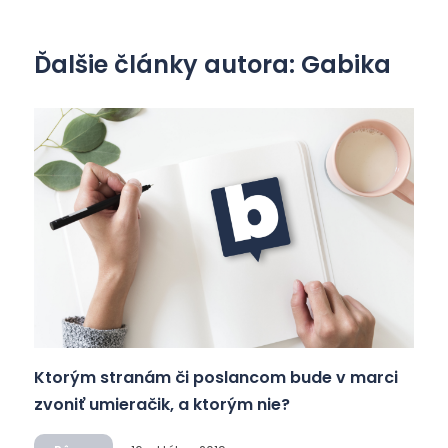
Ďalšie články autora: Gabika
Ktorým stranám či poslancom bude v marci
zvoniť umieračik, a ktorým nie?