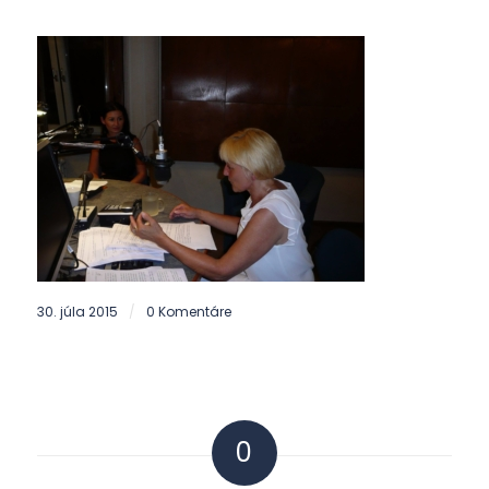
30. júla 2015
0 Komentáre
/
0