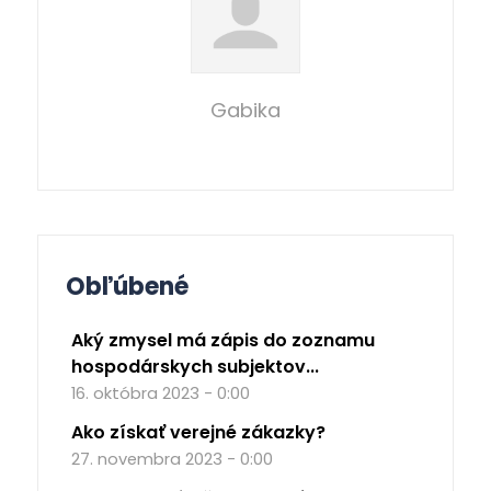
Gabika
Obľúbené
Aký zmysel má zápis do zoznamu
hospodárskych subjektov...
16. októbra 2023 - 0:00
Ako získať verejné zákazky?
27. novembra 2023 - 0:00