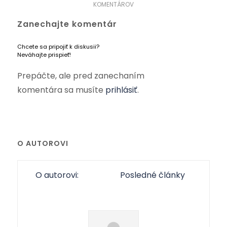
KOMENTÁROV
Zanechajte komentár
Chcete sa pripojiť k diskusii?
Neváhajte prispieť!
Prepáčte, ale pred zanechaním
komentára sa musíte
prihlásiť
.
O AUTOROVI
O autorovi:
Posledné články