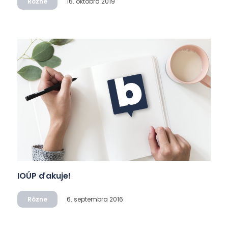
Rôzne
16. októbra 2019
IOÚP ďakuje!
Rôzne
6. septembra 2016