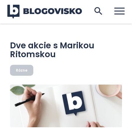
Dve akcie s Marikou
Ritomskou
Rôzne