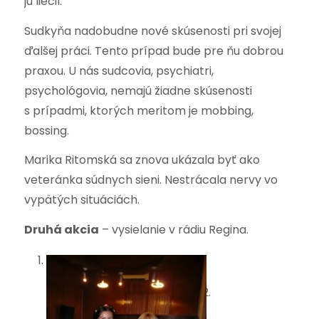
ju liečil.
Sudkyňa nadobudne nové skúsenosti pri svojej
ďalšej práci. Tento prípad bude pre ňu dobrou
praxou. U nás sudcovia, psychiatri,
psychológovia, nemajú žiadne skúsenosti
s prípadmi, ktorých meritom je mobbing,
bossing.
Marika Ritomská sa znova ukázala byť ako
veteránka súdnych sieni. Nestrácala nervy vo
vypätých situáciách.
Druhá akcia
– vysielanie v rádiu Regina.