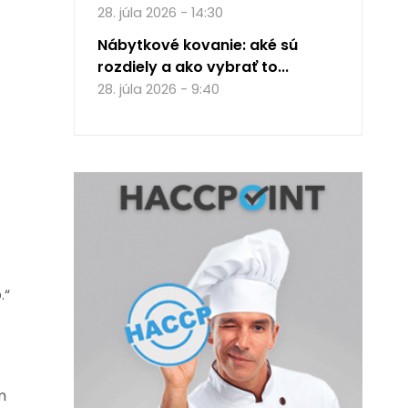
28. júla 2026 - 14:30
Nábytkové kovanie: aké sú
rozdiely a ako vybrať to...
28. júla 2026 - 9:40
.“
m