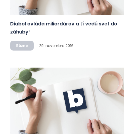
Diabol ovláda miliardárov a tí vedú svet do
záhuby!
Rôzne
29. novembra 2016