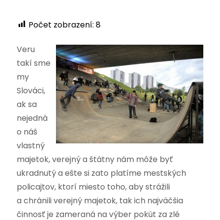
Počet zobrazení:
8
Veru
takí sme
my
Slováci,
ak sa
nejedná
o náš
vlastný
majetok, verejný a štátny nám môže byť
ukradnutý a ešte si zato platíme mestských
policajtov, ktorí miesto toho, aby strážili
a chránili verejný majetok, tak ich najväčšia
činnosť je zameraná na výber pokút za zlé