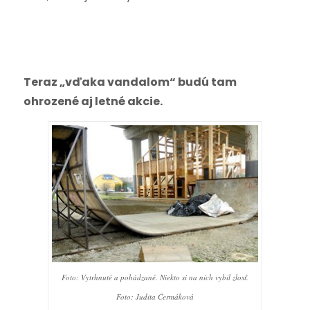
Teraz „vďaka vandalom“ budú tam
ohrozené aj letné akcie.
Foto: Vytrhnuté a pohádzané. Niekto si na nich vybil zlosť.
Foto: Judita Čermáková