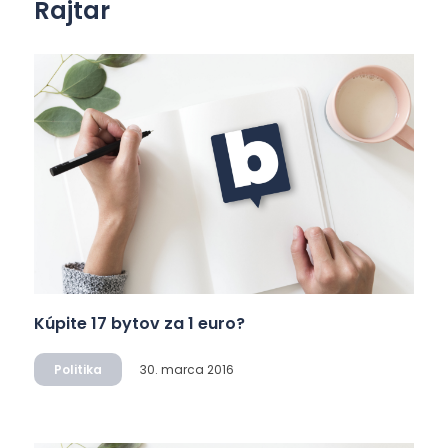
Rajtar
Kúpite 17 bytov za 1 euro?
Politika
30. marca 2016