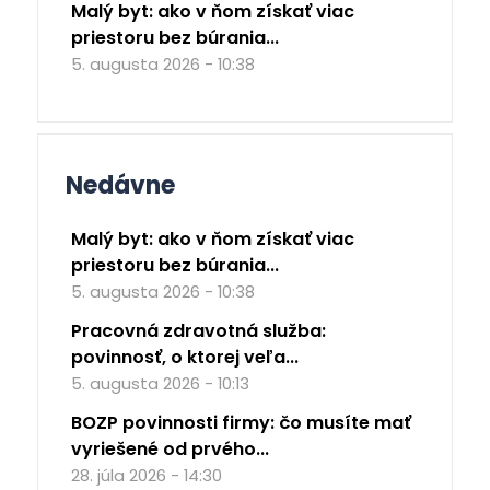
Malý byt: ako v ňom získať viac
priestoru bez búrania...
5. augusta 2026 - 10:38
Nedávne
Malý byt: ako v ňom získať viac
priestoru bez búrania...
5. augusta 2026 - 10:38
Pracovná zdravotná služba:
povinnosť, o ktorej veľa...
5. augusta 2026 - 10:13
BOZP povinnosti firmy: čo musíte mať
vyriešené od prvého...
28. júla 2026 - 14:30