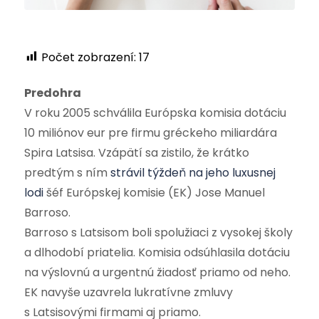
Počet zobrazení:
17
Predohra
V roku 2005 schválila Európska komisia dotáciu
10 miliónov eur pre firmu gréckeho miliardára
Spira Latsisa. Vzápätí sa zistilo, že krátko
predtým s ním
strávil týždeň na jeho luxusnej
lodi
šéf Európskej komisie (EK) Jose Manuel
Barroso.
Barroso s Latsisom boli spolužiaci z vysokej školy
a dlhodobí priatelia. Komisia odsúhlasila dotáciu
na výslovnú a urgentnú žiadosť priamo od neho.
EK navyše uzavrela lukratívne zmluvy
s Latsisovými firmami aj priamo.