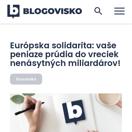
Európska solidarita: vaše
peniaze prúdia do vreciek
nenásytných miliardárov!
Ekonomika