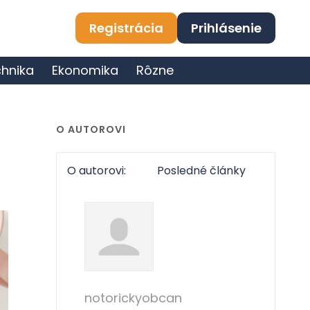
Registrácia
Prihlásenie
hnika
Ekonomika
Rôzne
O AUTOROVI
O autorovi:
Posledné články
notorickyobcan