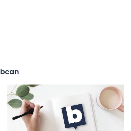
yobcan