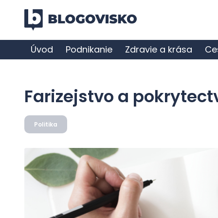
Úvod
Podnikanie
Zdravie a krása
Ce
Farizejstvo a pokrytec
Politika