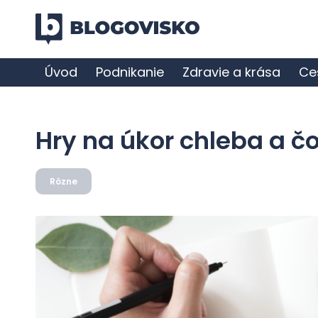
Úvod
Podnikanie
Zdravie a krása
Ce
Hry na úkor chleba a čo
Rôzne