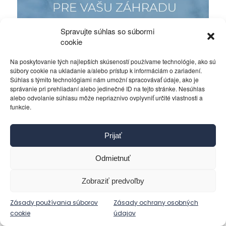
Spravujte súhlas so súbormi
cookie
Na poskytovanie tých najlepších skúseností používame technológie, ako sú
súbory cookie na ukladanie a/alebo prístup k informáciám o zariadení.
Súhlas s týmito technológiami nám umožní spracovávať údaje, ako je
správanie pri prehliadaní alebo jedinečné ID na tejto stránke. Nesúhlas
alebo odvolanie súhlasu môže nepriaznivo ovplyvniť určité vlastnosti a
funkcie.
Prijať
Odmietnuť
Zobraziť predvoľby
Ďalšie články autora:
Zásady používania súborov
Zásady ochrany osobných
notorickyobcan
cookie
údajov