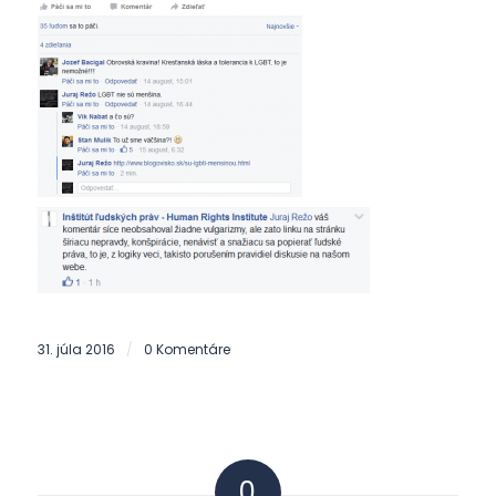
31. júla 2016
0 Komentáre
/
0