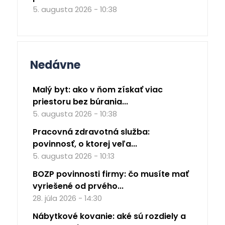
5. augusta 2026 - 10:38
Nedávne
Malý byt: ako v ňom získať viac
priestoru bez búrania...
5. augusta 2026 - 10:38
Pracovná zdravotná služba:
povinnosť, o ktorej veľa...
5. augusta 2026 - 10:13
BOZP povinnosti firmy: čo musíte mať
vyriešené od prvého...
28. júla 2026 - 14:30
Nábytkové kovanie: aké sú rozdiely a