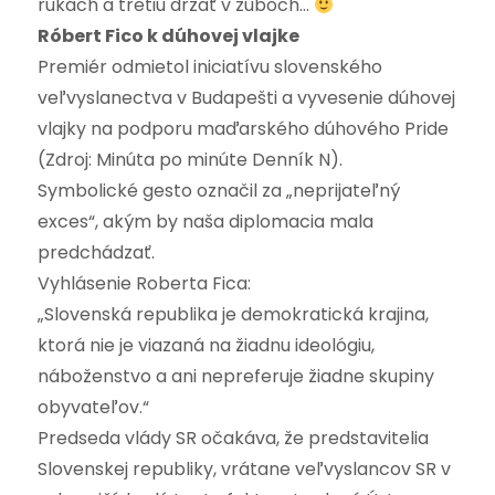
rukách a tretiu držať v zuboch…
Róbert Fico k dúhovej vlajke
Premiér odmietol iniciatívu slovenského
veľvyslanectva v Budapešti a vyvesenie dúhovej
vlajky na podporu maďarského dúhového Pride
(Zdroj: Minúta po minúte Denník N).
Symbolické gesto označil za „neprijateľný
exces“, akým by naša diplomacia mala
predchádzať.
Vyhlásenie Roberta Fica:
„Slovenská republika je demokratická krajina,
ktorá nie je viazaná na žiadnu ideológiu,
náboženstvo a ani nepreferuje žiadne skupiny
obyvateľov.“
Predseda vlády SR očakáva, že predstavitelia
Slovenskej republiky, vrátane veľvyslancov SR v