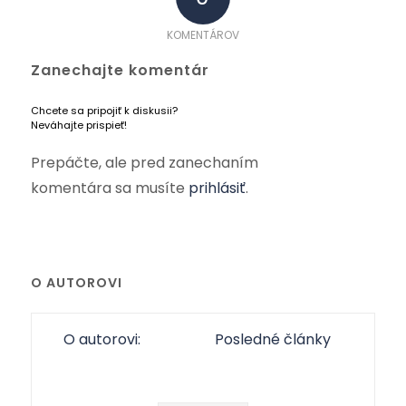
KOMENTÁROV
Zanechajte komentár
Chcete sa pripojiť k diskusii?
Neváhajte prispieť!
Prepáčte, ale pred zanechaním
komentára sa musíte
prihlásiť
.
O AUTOROVI
O autorovi:
Posledné články