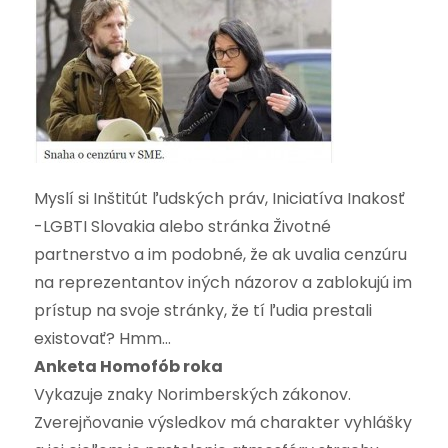
Myslí si Inštitút ľudských práv, Iniciatíva Inakosť
-LGBTI Slovakia alebo stránka Životné
partnerstvo a im podobné, že ak uvalia cenzúru
na reprezentantov iných názorov a zablokujú im
prístup na svoje stránky, že tí ľudia prestali
existovať? Hmm…
Anketa Homofób roka
Vykazuje znaky Norimberských zákonov.
Zverejňovanie výsledkov má charakter vyhlášky