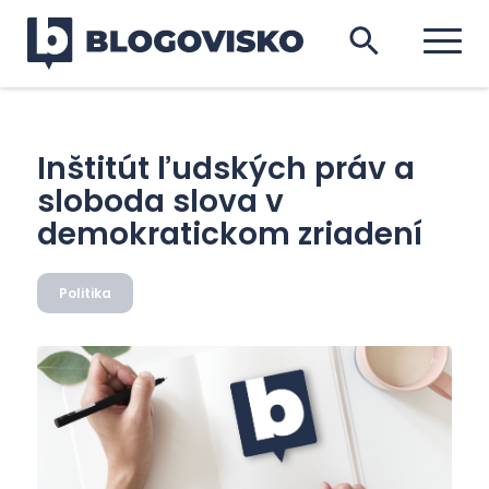
Inštitút ľudských práv a
sloboda slova v
demokratickom zriadení
Politika