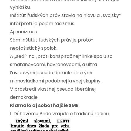
vyhlášku.
Inštitút ľudských práv stavia na hlavu a „svojsky“
interpretuje pojem fašizmus.
Aj nacizmus.
Sám Inštitút ľudských práv je proto-
neofašistický spolok.
A „sedí“ na „proti konšpiračnej“ linke spolu so
smatanovcami, havranovcami, a ultra
ľavicovými pseudo demokratickými
mimovládkami podobnej krvnej skupiny…
V prostredí vlastnej pseudo liberálnej
demokracie.
Klamalo aj sobotňajšie SME
1. Dúhovému Pride vraj ide o tradičnú rodinu.