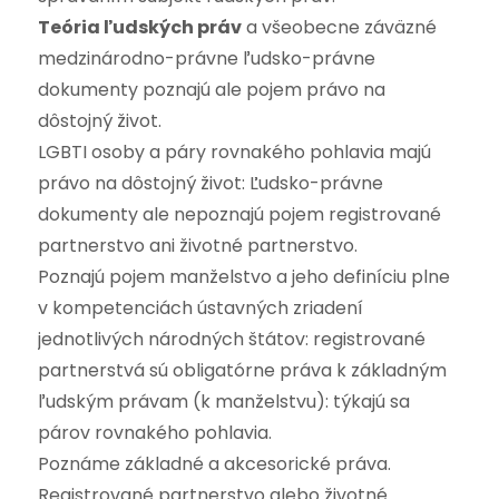
Teória ľudských práv
a všeobecne záväzné
medzinárodno-právne ľudsko-právne
dokumenty poznajú ale pojem právo na
dôstojný život.
LGBTI osoby a páry rovnakého pohlavia majú
právo na dôstojný život: Ľudsko-právne
dokumenty ale nepoznajú pojem registrované
partnerstvo ani životné partnerstvo.
Poznajú pojem manželstvo a jeho definíciu plne
v kompetenciách ústavných zriadení
jednotlivých národných štátov: registrované
partnerstvá sú obligatórne práva k základným
ľudským právam (k manželstvu): týkajú sa
párov rovnakého pohlavia.
Poznáme základné a akcesorické práva.
Registrované partnerstvo alebo životné