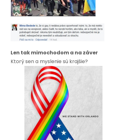
Len tak mimochodom a na záver
Ktorý sen a myslenie sú krajšie?