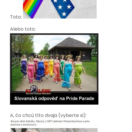
Toto:
Alebo toto:
A, čo chcú títo dvaja (vyberte si):