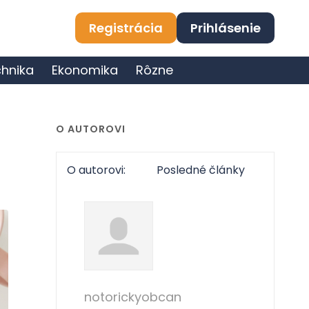
Registrácia
Prihlásenie
hnika
Ekonomika
Rôzne
O AUTOROVI
O autorovi:
Posledné články
notorickyobcan