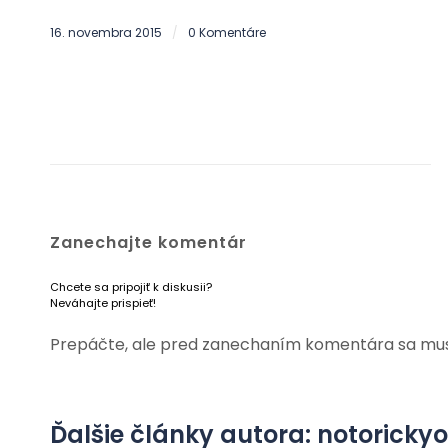
16. novembra 2015
0 Komentáre
/
Zanechajte komentár
Chcete sa pripojiť k diskusii?
Neváhajte prispieť!
Prepáčte, ale pred zanechaním komentára sa mu
Ďalšie články autora: notorick