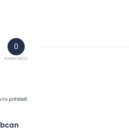
0
KOMENTÁROV
síte
prihlásiť
.
yobcan