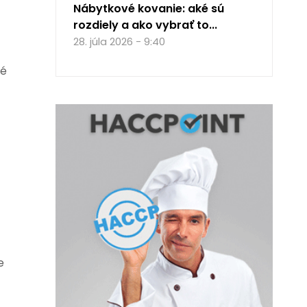
Nábytkové kovanie: aké sú
rozdiely a ako vybrať to...
28. júla 2026 - 9:40
né
e