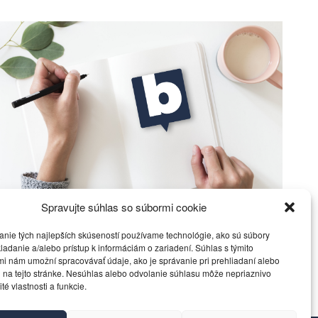
Spravujte súhlas so súbormi cookie
Ficova vláda a médiá…
anie tých najlepších skúseností používame technológie, ako sú súbory
Politika
4. decembra 2023
ladanie a/alebo prístup k informáciám o zariadení. Súhlas s týmito
i nám umožní spracovávať údaje, ako je správanie pri prehliadaní alebo
 na tejto stránke. Nesúhlas alebo odvolanie súhlasu môže nepriaznivo
ité vlastnosti a funkcie.