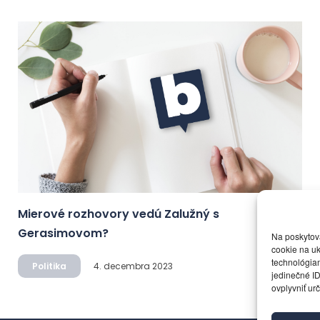
Mierové rozhovory vedú Zalužný s
Gerasimovom?
Na poskytov
cookie na uk
technológiam
Politika
4. decembra 2023
jedinečné ID
ovplyvniť urč