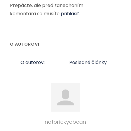
Prepáčte, ale pred zanechaním
komentára sa musíte
prihlásiť
.
O AUTOROVI
O autorovi:
Posledné články
notorickyobcan