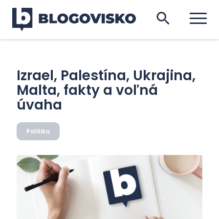
Izrael, Palestína, Ukrajina,
Malta, fakty a voľná
úvaha
Politika