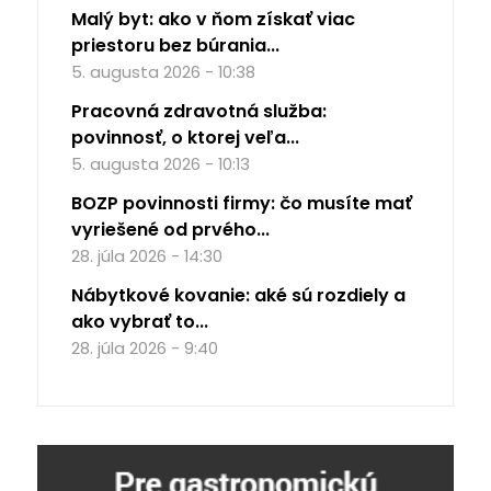
Malý byt: ako v ňom získať viac
priestoru bez búrania...
5. augusta 2026 - 10:38
Pracovná zdravotná služba:
povinnosť, o ktorej veľa...
5. augusta 2026 - 10:13
BOZP povinnosti firmy: čo musíte mať
vyriešené od prvého...
28. júla 2026 - 14:30
Nábytkové kovanie: aké sú rozdiely a
ako vybrať to...
28. júla 2026 - 9:40