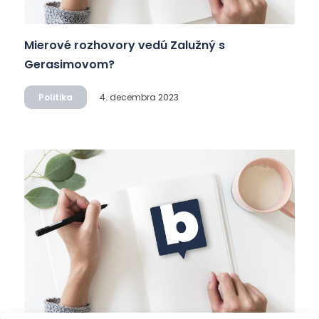
Mierové rozhovory vedú Zalužný s
Gerasimovom?
Politika
4. decembra 2023