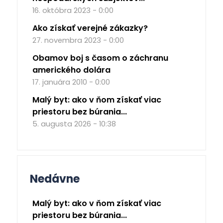
16. októbra 2023 - 0:00
Ako získať verejné zákazky?
27. novembra 2023 - 0:00
Obamov boj s časom o záchranu
amerického dolára
17. januára 2010 - 0:00
Malý byt: ako v ňom získať viac
priestoru bez búrania...
5. augusta 2026 - 10:38
Nedávne
Malý byt: ako v ňom získať viac
priestoru bez búrania...