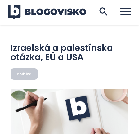
Izraelská a palestínska
otázka, EÚ a USA
Politika