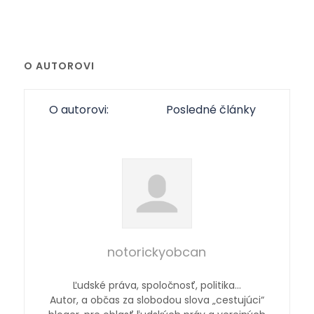
O AUTOROVI
O autorovi:
Posledné články
notorickyobcan
Ľudské práva, spoločnosť, politika…
Autor, a občas za slobodou slova „cestujúci“