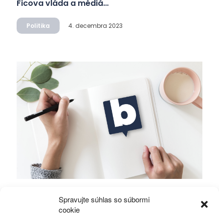
Ficova vláda a médiá…
Politika
4. decembra 2023
Mierové rozhovory vedú Zalužný s
Spravujte súhlas so súbormi
Gerasimovom?
cookie