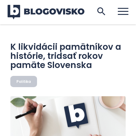
K likvidácii pamätníkov a
histórie, tridsať rokov
pamäte Slovenska
Politika