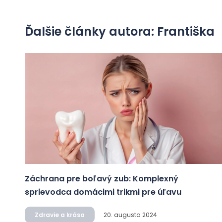
Ďalšie články autora: Františka
Záchrana pre boľavý zub: Komplexný
sprievodca domácimi trikmi pre úľavu
Zdravie a krása
20. augusta 2024