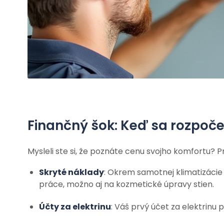
Finančný šok: Keď sa rozpoče
Mysleli ste si, že poznáte cenu svojho komfortu? 
Skryté náklady
: Okrem samotnej klimatizácie 
práce, možno aj na kozmetické úpravy stien.
Účty za elektrinu
: Váš prvý účet za elektrinu 