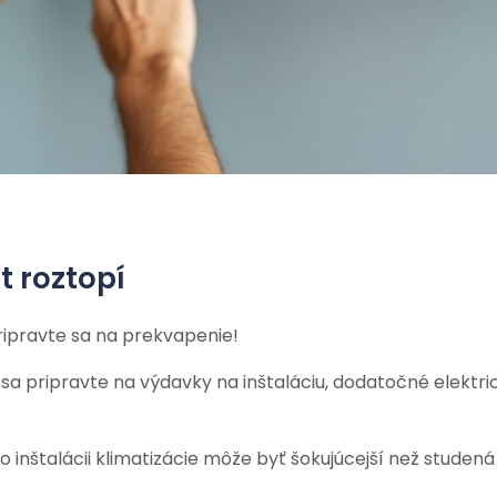
t roztopí
Pripravte sa na prekvapenie!
sa pripravte na výdavky na inštaláciu, dodatočné elektri
po inštalácii klimatizácie môže byť šokujúcejší než studená