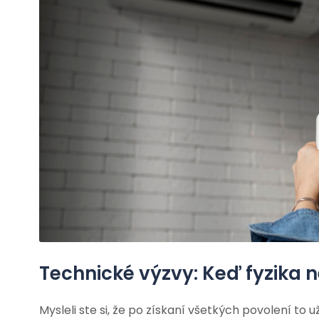
Technické výzvy: Keď fyzika n
Mysleli ste si, že po získaní všetkých povolení to