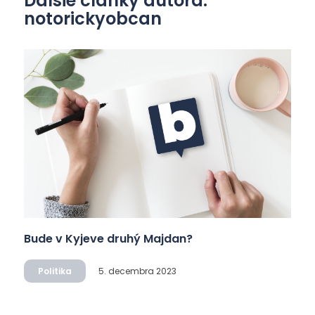
Ďalšie články autora:
notorickyobcan
Bude v Kyjeve druhý Majdan?
Politika
5. decembra 2023