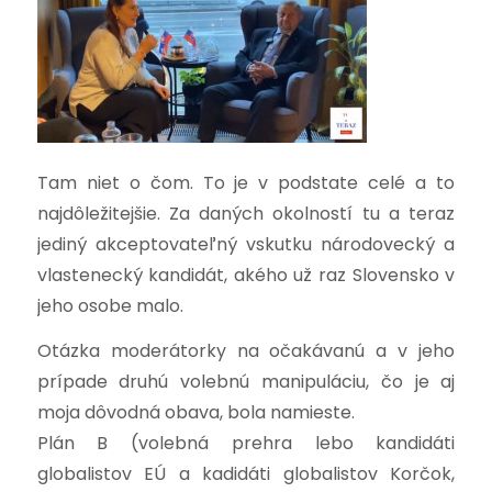
Tam niet o čom. To je v podstate celé a to
najdôležitejšie. Za daných okolností tu a teraz
jediný akceptovateľný vskutku národovecký a
vlastenecký kandidát, akého už raz Slovensko v
jeho osobe malo.
Otázka moderátorky na očakávanú a v jeho
prípade druhú volebnú manipuláciu, čo je aj
moja dôvodná obava, bola namieste.
Plán B (volebná prehra lebo kandidáti
globalistov EÚ a kadidáti globalistov Korčok,