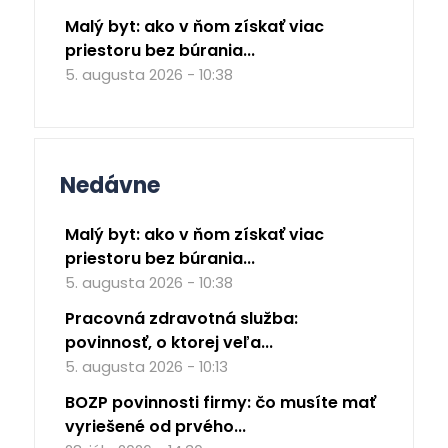
Malý byt: ako v ňom získať viac
priestoru bez búrania...
5. augusta 2026 - 10:38
Nedávne
Malý byt: ako v ňom získať viac
priestoru bez búrania...
5. augusta 2026 - 10:38
Pracovná zdravotná služba:
povinnosť, o ktorej veľa...
5. augusta 2026 - 10:13
BOZP povinnosti firmy: čo musíte mať
vyriešené od prvého...