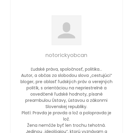
notorickyobcan
Ľudské práva, spoločnosť, politika…
Autor, a občas za slobodou slova „cestujúci“
bloger, pre oblasť ľudských práv a verejných
politík, s orientáciou na nepriestrelné a
osvedčené ľudské hodnoty, písané
preambulou Ústavy, ústavou a zákonmi
Slovenskej republiky.
Platí: Pravda je pravda a lož a polopravda je
lož.
Žena nemôže byť len trochu tehotná.
Jedinou „ideológiou“, ktorú vyznávam a