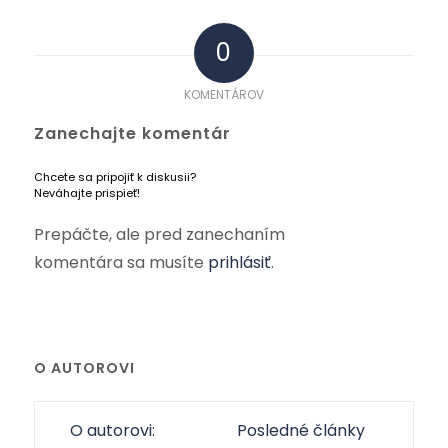
0
KOMENTÁROV
Zanechajte komentár
Chcete sa pripojiť k diskusii?
Neváhajte prispieť!
Prepáčte, ale pred zanechaním
komentára sa musíte
prihlásiť
.
O AUTOROVI
O autorovi:
Posledné články