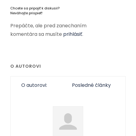
Chcete sa pripojiť k diskusii?
Neváhajte prispieť!
Prepáčte, ale pred zanechaním
komentára sa musíte
prihlásiť
.
O AUTOROVI
O autorovi:
Posledné články