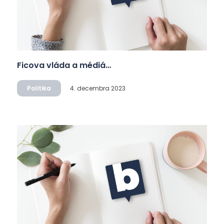
Ficova vláda a médiá…
Politika
4. decembra 2023