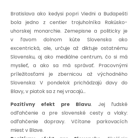
Bratislava ako kedysi popri Viedni a Budapešti
bola jedno z centier trojuholníka Rakúsko-
uhorskej monarchie. Zemepisne a politicky je
v ľavom dolnom kúte Slovenska ako
excentrická, ale, určuje až diktuje ostatnému
Slovensku, aj ako mediálne centrum, čo si má
myslieť, a ako sa má správať. Pracovnými
príležitosťami je zbernicou až východného
Slovenska: V pondelok prichádzajú davy do
Blavy, v piatok sa z nej vracajú…
Pozitívny efekt pre Blavu
. Jej ľudské
odľahčenie a pre slovenské cesty a vlaky:
odľahčenie dopravy. Včítane parkovacích
miest v Blave.