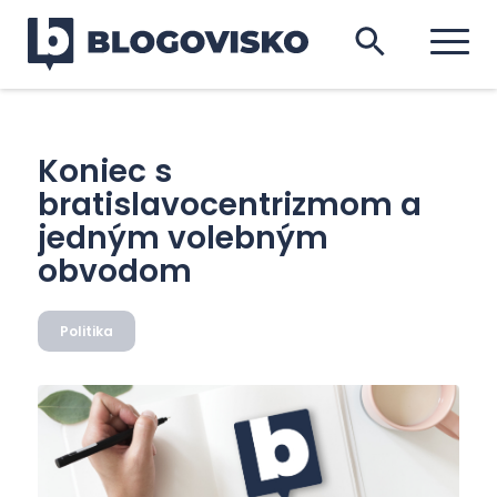
Koniec s
bratislavocentrizmom a
jedným volebným
obvodom
Politika