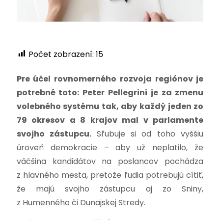
Počet zobrazení:
15
Pre účel rovnomerného rozvoja regiónov je
potrebné toto: Peter Pellegrini je za zmenu
volebného systému tak, aby každý jeden zo
79 okresov a 8 krajov mal v parlamente
svojho zástupcu.
Sľubuje si od toho vyššiu
úroveň demokracie – aby už neplatilo, že
väčšina kandidátov na poslancov pochádza
z hlavného mesta, pretože ľudia potrebujú cítiť,
že majú svojho zástupcu aj zo Sniny,
z Humenného či Dunajskej Stredy.