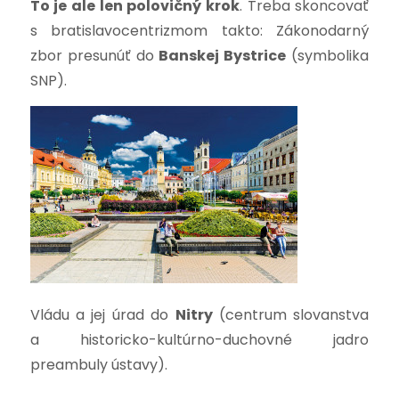
To je ale len polovičný krok
. Treba skoncovať
s bratislavocentrizmom takto: Zákonodarný
zbor presunúť do
Banskej Bystrice
(symbolika
SNP).
Vládu a jej úrad do
Nitry
(centrum slovanstva
a historicko-kultúrno-duchovné jadro
preambuly ústavy).