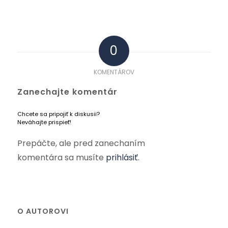
0
KOMENTÁROV
Zanechajte komentár
Chcete sa pripojiť k diskusii?
Neváhajte prispieť!
Prepáčte, ale pred zanechaním
komentára sa musíte
prihlásiť
.
O AUTOROVI