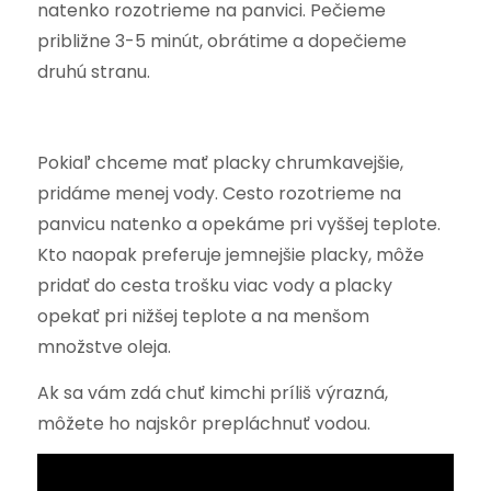
natenko rozotrieme na panvici. Pečieme
približne 3-5 minút, obrátime a dopečieme
druhú stranu.
Pokiaľ chceme mať placky chrumkavejšie,
pridáme menej vody. Cesto rozotrieme na
panvicu natenko a opekáme pri vyššej teplote.
Kto naopak preferuje jemnejšie placky, môže
pridať do cesta trošku viac vody a placky
opekať pri nižšej teplote a na menšom
množstve oleja.
Ak sa vám zdá chuť kimchi príliš výrazná,
môžete ho najskôr prepláchnuť vodou.