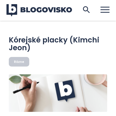
Kórejské placky (Kimchi
Jeon)
Rôzne