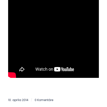
10. apríla 2014
0 Komentáre
/