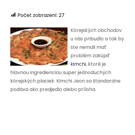
Počet zobrazení:
27
Kórejských obchodov
u nás pribudlo a tak by
ste nemali mať
problém zakúpiť
kimchi
, ktoré je
hlavnou ingredienciou super jednoduchých
kórejských placiek. Kimchi Jeon sa štandardne
podáva ako predjedlo alebo príloha.