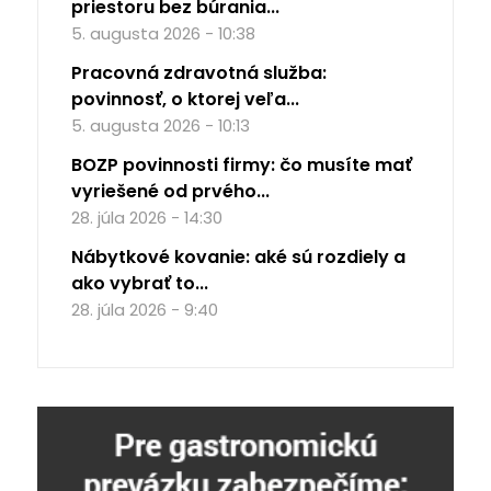
priestoru bez búrania...
5. augusta 2026 - 10:38
Pracovná zdravotná služba:
povinnosť, o ktorej veľa...
5. augusta 2026 - 10:13
BOZP povinnosti firmy: čo musíte mať
vyriešené od prvého...
28. júla 2026 - 14:30
Nábytkové kovanie: aké sú rozdiely a
ako vybrať to...
28. júla 2026 - 9:40