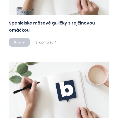
Španielske mäsové guličky s rajčinovou
omáčkou
Rôzne
13. apríla 2014