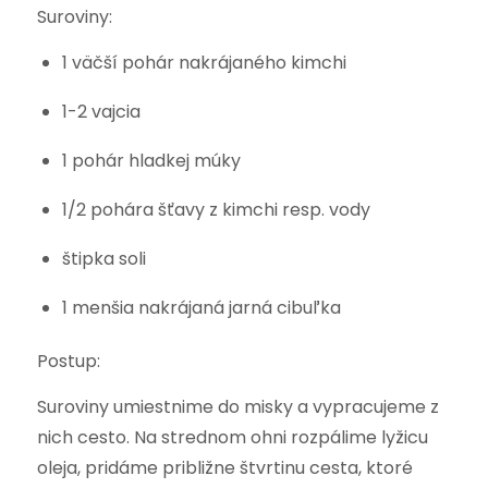
Suroviny:
1 väčší pohár nakrájaného kimchi
1-2 vajcia
1 pohár hladkej múky
1/2 pohára šťavy z kimchi resp. vody
štipka soli
1 menšia nakrájaná jarná cibuľka
Postup:
Suroviny umiestnime do misky a vypracujeme z
nich cesto. Na strednom ohni rozpálime lyžicu
oleja, pridáme približne štvrtinu cesta, ktoré