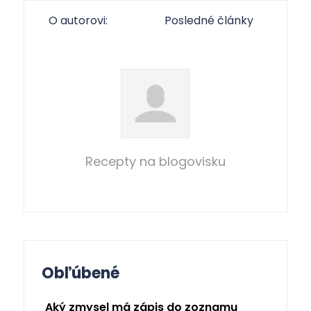
O autorovi:
Posledné články
Recepty na blogovisku
Obľúbené
Aký zmysel má zápis do zoznamu