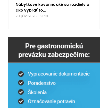
Nábytkové kovanie: aké sú rozdiely a
ako vybrať to...
28. júla 2026 - 9:40