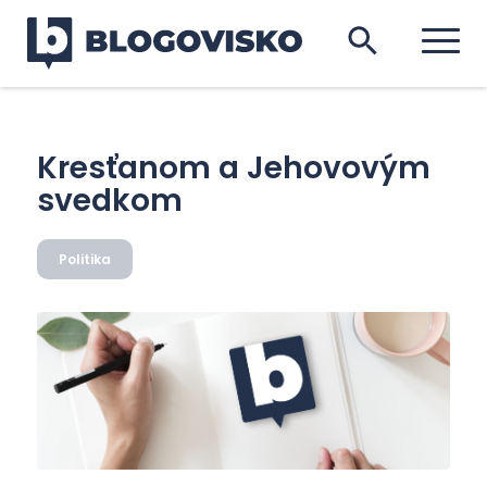
Kresťanom a Jehovovým
svedkom
Politika