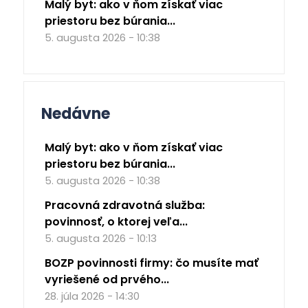
Malý byt: ako v ňom získať viac
priestoru bez búrania...
5. augusta 2026 - 10:38
Nedávne
Malý byt: ako v ňom získať viac
priestoru bez búrania...
5. augusta 2026 - 10:38
Pracovná zdravotná služba:
povinnosť, o ktorej veľa...
5. augusta 2026 - 10:13
BOZP povinnosti firmy: čo musíte mať
vyriešené od prvého...
28. júla 2026 - 14:30