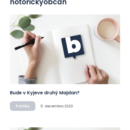
notorickyobcan
Bude v Kyjeve druhý Majdan?
Politika
5. decembra 2023