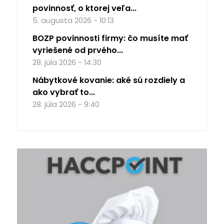
povinnosť, o ktorej veľa...
5. augusta 2026 - 10:13
BOZP povinnosti firmy: čo musíte mať
vyriešené od prvého...
28. júla 2026 - 14:30
Nábytkové kovanie: aké sú rozdiely a
ako vybrať to...
28. júla 2026 - 9:40