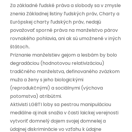
Za základné ľudské práva a slobody sa v zmysle
znenia Základnej listiny ľudských práv, Charty a
Európskej charty ľudských práv, nedajú
považovať sporné práva na manželstvo párov
rovnakého pohlavia, ani ak sú umožnené v iných
štátoch..
Priznanie manželstiev gejom a lesbám by bolo
degradáciou (hodnotovou relativizáciou)
tradičného manželstva, definovaného zväzkom
muža a ženy s jeho biologickými
(reprodukčnými) a sociálnymi (výchova
potomstva) atribútmi.
Aktivisti LGBTI loby sa pestrou manipuláciou
mediálne aj inak snažia v časti laickej verejnosti
vytvoriť domnelý dojem svojej domnelej a
údajnej diskriminácie vo vzťahu k údajne