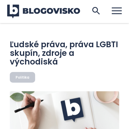
Ľudské práva, práva LGBTI
skupín, zdroje a
východiská
Politika