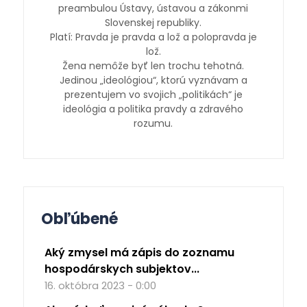
preambulou Ústavy, ústavou a zákonmi
Slovenskej republiky.
Platí: Pravda je pravda a lož a polopravda je
lož.
Žena nemôže byť len trochu tehotná.
Jedinou „ideológiou“, ktorú vyznávam a
prezentujem vo svojich „politikách“ je
ideológia a politika pravdy a zdravého
rozumu.
Obľúbené
Aký zmysel má zápis do zoznamu
hospodárskych subjektov...
16. októbra 2023 - 0:00