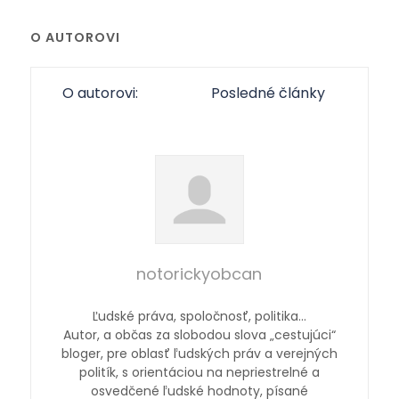
O AUTOROVI
O autorovi:
Posledné články
notorickyobcan
Ľudské práva, spoločnosť, politika…
Autor, a občas za slobodou slova „cestujúci“
bloger, pre oblasť ľudských práv a verejných
politík, s orientáciou na nepriestrelné a
osvedčené ľudské hodnoty, písané