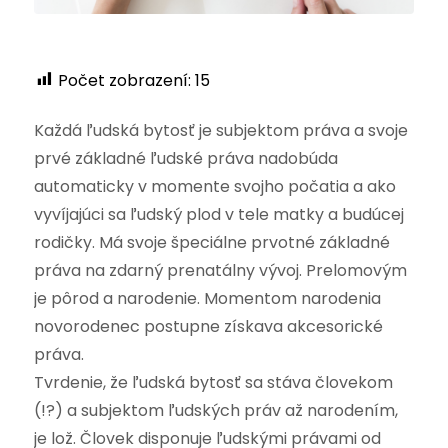
Počet zobrazení:
15
Každá ľudská bytosť je subjektom práva a svoje
prvé základné ľudské práva nadobúda
automaticky v momente svojho počatia a ako
vyvíjajúci sa ľudský plod v tele matky a budúcej
rodičky. Má svoje špeciálne prvotné základné
práva na zdarný prenatálny vývoj. Prelomovým
je pôrod a narodenie. Momentom narodenia
novorodenec postupne získava akcesorické
práva.
Tvrdenie, že ľudská bytosť sa stáva človekom
(!?) a subjektom ľudských práv až narodením,
je lož. Človek disponuje ľudskými právami od