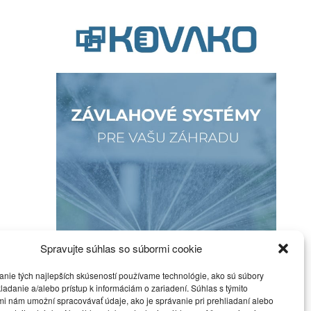
Spravujte súhlas so súbormi cookie
anie tých najlepších skúseností používame technológie, ako sú súbory
ladanie a/alebo prístup k informáciám o zariadení. Súhlas s týmito
i nám umožní spracovávať údaje, ako je správanie pri prehliadaní alebo