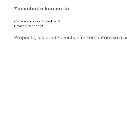
Zanechajte komentár
Chcete sa pripojiť k diskusii?
Neváhajte prispieť!
Prepáčte, ale pred zanechaním komentára sa mu