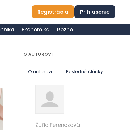
Registrácia
Prihlásenie
hnika
Ekonomika
Rôzne
O AUTOROVI
O autorovi:
Posledné články
Žofia Ferenczová