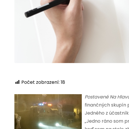
Počet zobrazení:
18
Postavené Na Hlav
finančných skupín 
Jedného z účastníko
„Jedno ráno som pri