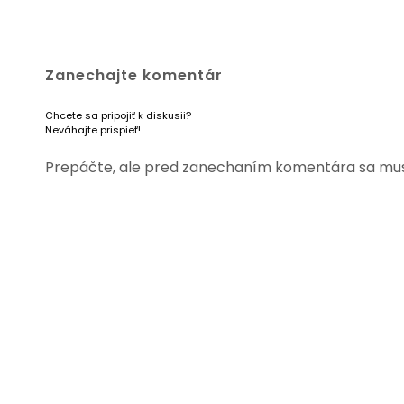
Zanechajte komentár
Chcete sa pripojiť k diskusii?
Neváhajte prispieť!
Prepáčte, ale pred zanechaním komentára sa mu