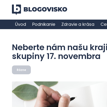
Úvod
Podnikanie
Zdravie a krása
Ce
Neberte nám našu kraji
skupiny 17. novembra
Rôzne