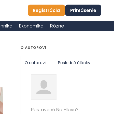
Registrácia
Prihlásenie
hnika
Ekonomika
Rôzne
O AUTOROVI
O autorovi:
Posledné články
Postavené Na Hlavu?