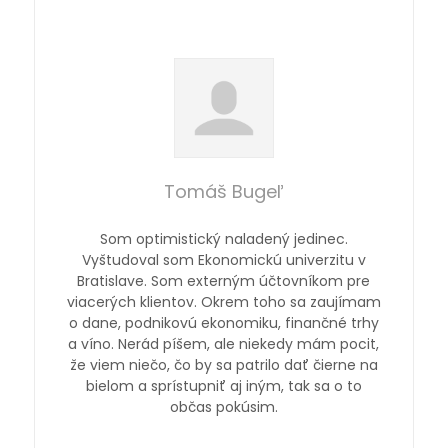
Tomáš Bugeľ
Som optimistický naladený jedinec.
Vyštudoval som Ekonomickú univerzitu v
Bratislave. Som externým účtovníkom pre
viacerých klientov. Okrem toho sa zaujímam
o dane, podnikovú ekonomiku, finančné trhy
a víno. Nerád píšem, ale niekedy mám pocit,
že viem niečo, čo by sa patrilo dať čierne na
bielom a sprístupniť aj iným, tak sa o to
občas pokúsim.