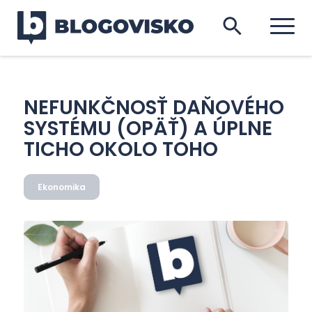
NEFUNKČNOSŤ DAŇOVÉHO
SYSTÉMU (OPÄŤ) A ÚPLNE
TICHO OKOLO TOHO
Ekonomika