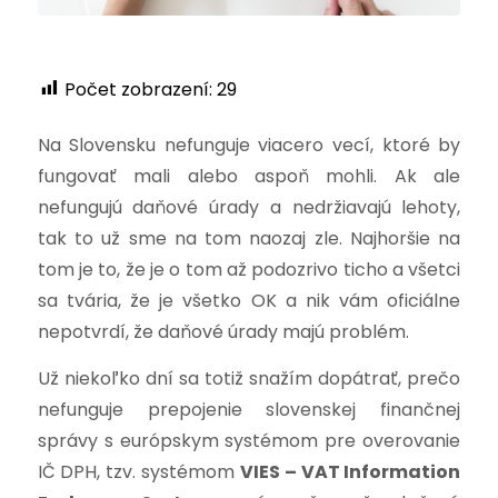
Počet zobrazení:
29
Na Slovensku nefunguje viacero vecí, ktoré by
fungovať mali alebo aspoň mohli. Ak ale
nefungujú daňové úrady a nedržiavajú lehoty,
tak to už sme na tom naozaj zle. Najhoršie na
tom je to, že je o tom až podozrivo ticho a všetci
sa tvária, že je všetko OK a nik vám oficiálne
nepotvrdí, že daňové úrady majú problém.
Už niekoľko dní sa totiž snažím dopátrať, prečo
nefunguje prepojenie slovenskej finančnej
správy s európskym systémom pre overovanie
IČ DPH, tzv. systémom
VIES – VAT Information