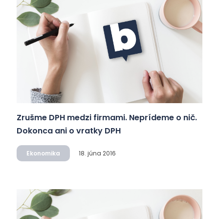
Zrušme DPH medzi firmami. Neprídeme o nič.
Dokonca ani o vratky DPH
Ekonomika
18. júna 2016