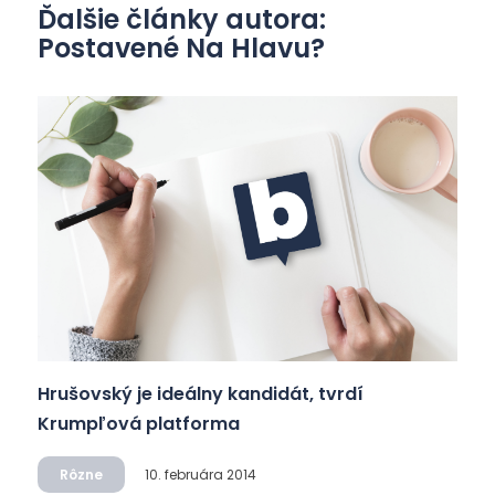
Ďalšie články autora:
Postavené Na Hlavu?
Hrušovský je ideálny kandidát, tvrdí
Krumpľová platforma
Rôzne
10. februára 2014