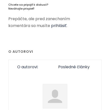
Chcete sa pripojiť k diskusii?
Neváhajte prispieť!
Prepáčte, ale pred zanechaním
komentára sa musíte
prihlásiť
.
O AUTOROVI
O autorovi:
Posledné články