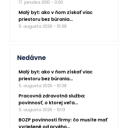
17. januára 2010 - 0:00
Malý byt: ako v ňom získať viac
priestoru bez búrania...
5. augusta 2026 - 10:38
Nedávne
Malý byt: ako v ňom získať viac
priestoru bez búrania...
5. augusta 2026 - 10:38
Pracovná zdravotná služba:
povinnosť, o ktorej veľa...
5. augusta 2026 - 10:13
BOZP povinnosti firmy: čo musíte mať
vyriešené od prvého...