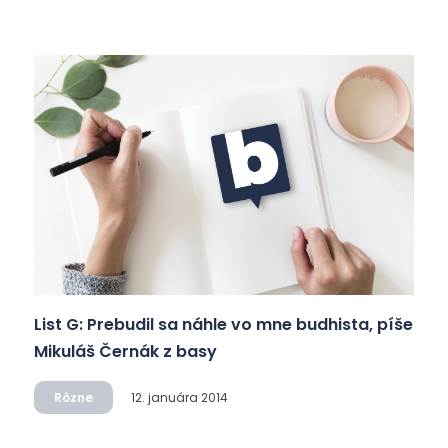
List G: Prebudil sa náhle vo mne budhista, píše
Mikuláš Černák z basy
Rôzne
12. januára 2014