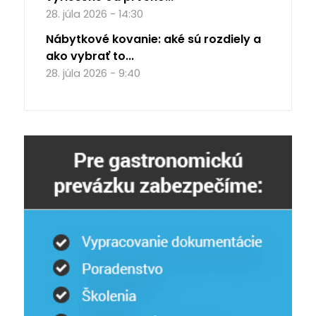
28. júla 2026 - 14:30
Nábytkové kovanie: aké sú rozdiely a
ako vybrať to...
28. júla 2026 - 9:40