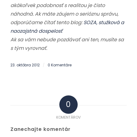
akákoľvek podobnosť s realitou je čisto
náhodná. Ak máte záujem o serióznu správu,
odporúčame čítať tento blog:
SOZA, stužková a
naozajstná dospelosť
Ak sa vám nebude pozdávať ani ten, musíte sa
s tým vyrovnať.
23. októbra 2012
0 Komentáre
/
0
KOMENTÁROV
Zanechajte komentár