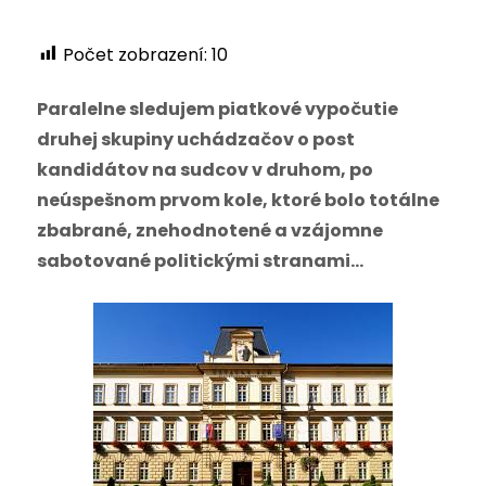
Počet zobrazení:
10
Paralelne sledujem piatkové vypočutie
druhej skupiny uchádzačov o post
kandidátov na sudcov v druhom, po
neúspešnom prvom kole, ktoré bolo totálne
zbabrané, znehodnotené a vzájomne
sabotované politickými stranami…