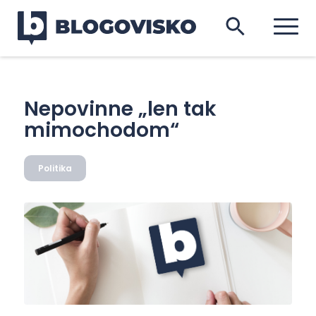
Nepovinne „len tak
mimochodom“
Politika