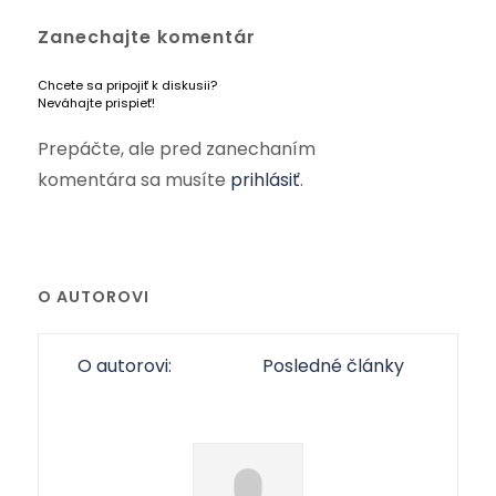
Zanechajte komentár
Chcete sa pripojiť k diskusii?
Neváhajte prispieť!
Prepáčte, ale pred zanechaním
komentára sa musíte
prihlásiť
.
O AUTOROVI
O autorovi:
Posledné články