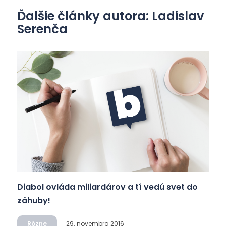
Ďalšie články autora: Ladislav
Serenča
Diabol ovláda miliardárov a tí vedú svet do
záhuby!
Rôzne
29. novembra 2016