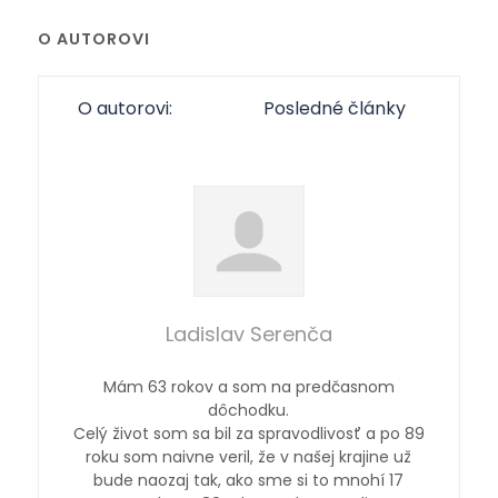
O AUTOROVI
O autorovi:
Posledné články
Ladislav Serenča
Mám 63 rokov a som na predčasnom
dôchodku.
Celý život som sa bil za spravodlivosť a po 89
roku som naivne veril, že v našej krajine už
bude naozaj tak, ako sme si to mnohí 17