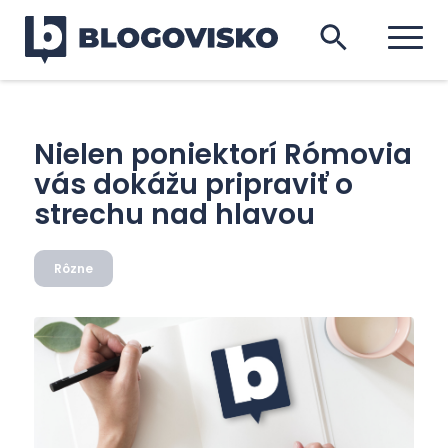
Nielen poniektorí Rómovia
vás dokážu pripraviť o
strechu nad hlavou
Rôzne