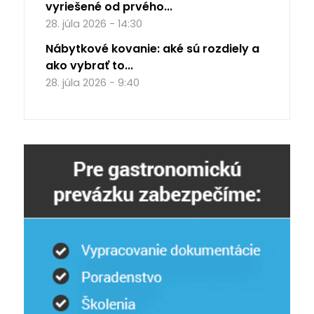
vyriešené od prvého...
28. júla 2026 - 14:30
Nábytkové kovanie: aké sú rozdiely a
ako vybrať to...
28. júla 2026 - 9:40