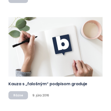
Kauza s „falošným“ podpisom graduje
Rôzne
9. júla 2016