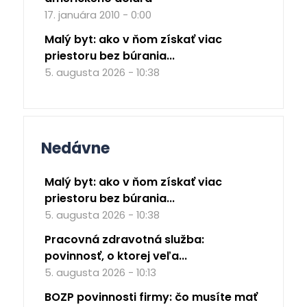
17. januára 2010 - 0:00
Malý byt: ako v ňom získať viac
priestoru bez búrania...
5. augusta 2026 - 10:38
Nedávne
Malý byt: ako v ňom získať viac
priestoru bez búrania...
5. augusta 2026 - 10:38
Pracovná zdravotná služba:
povinnosť, o ktorej veľa...
5. augusta 2026 - 10:13
BOZP povinnosti firmy: čo musíte mať