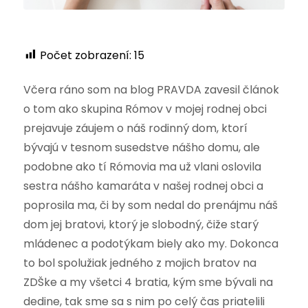
Počet zobrazení:
15
Včera ráno som na blog PRAVDA zavesil článok
o tom ako skupina Rómov v mojej rodnej obci
prejavuje záujem o náš rodinný dom, ktorí
bývajú v tesnom susedstve nášho domu, ale
podobne ako tí Rómovia ma už vlani oslovila
sestra nášho kamaráta v našej rodnej obci a
poprosila ma, či by som nedal do prenájmu náš
dom jej bratovi, ktorý je slobodný, čiže starý
mládenec a podotýkam biely ako my. Dokonca
to bol spolužiak jedného z mojich bratov na
ZDŠke a my všetci 4 bratia, kým sme bývali na
dedine, tak sme sa s nim po celý čas priatelili