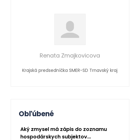
Renata Zmajkovicova
Krajská predsedníčka SMER-SD Trnavský kraj
Obľúbené
Aký zmysel má zápis do zoznamu
hospodárskych subjektov...