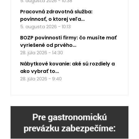
5. augusta 2026 - 10:38
Pracovná zdravotná služba:
povinnosť, o ktorej veľa...
5. augusta 2026 - 10:13
BOZP povinnosti firmy: čo musíte mať
vyriešené od prvého...
28. júla 2026 - 14:30
Nábytkové kovanie: aké sú rozdiely a
ako vybrať to...
28. júla 2026 - 9:40