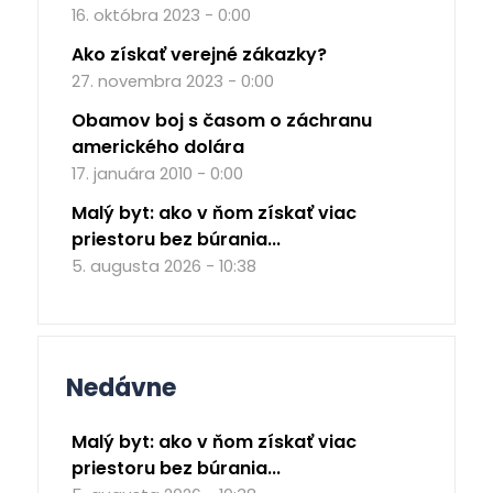
16. októbra 2023 - 0:00
Ako získať verejné zákazky?
27. novembra 2023 - 0:00
Obamov boj s časom o záchranu
amerického dolára
17. januára 2010 - 0:00
Malý byt: ako v ňom získať viac
priestoru bez búrania...
5. augusta 2026 - 10:38
Nedávne
Malý byt: ako v ňom získať viac
priestoru bez búrania...