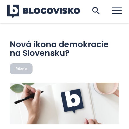
Nová ikona demokracie
na Slovensku?
Rôzne