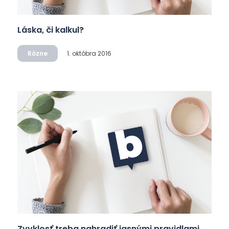
Láska, či kalkul?
Rôzne
1. októbra 2016
Zvyklosť treba nahradiť jasnými pravidlami