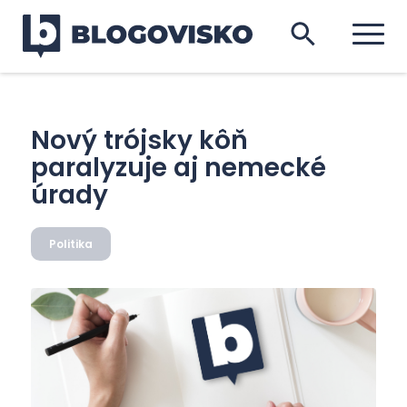
Nový trójsky kôň
paralyzuje aj nemecké
úrady
Politika