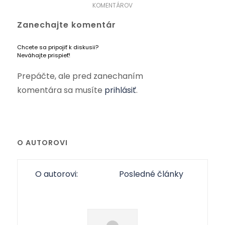
KOMENTÁROV
Zanechajte komentár
Chcete sa pripojiť k diskusii?
Neváhajte prispieť!
Prepáčte, ale pred zanechaním
komentára sa musíte
prihlásiť
.
O AUTOROVI
O autorovi:
Posledné články