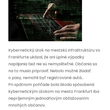
Kybernetický útok na mestskú infraštruktúru vo
Frankfurte ukázal, že ani úplné výpadky
napájania tiež nie sú nemysliteľné. Občania sa
na to musia pripraviť. Nebolo možné žiadať
o pasy, nemohli byť registrované autá…
Pri spätnom pohľade bola škoda spôsobená
kybernetickým útokom na mesto Frankfurt iba
nepríjemným jednodňovým obťažovaním
mnohých občanov.