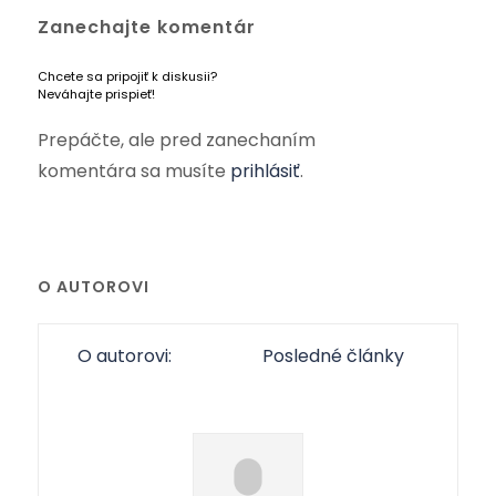
Zanechajte komentár
Chcete sa pripojiť k diskusii?
Neváhajte prispieť!
Prepáčte, ale pred zanechaním
komentára sa musíte
prihlásiť
.
O AUTOROVI
O autorovi:
Posledné články