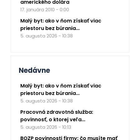
amerického dolára
17. januára 2010 - 0:00
Malý byt: ako v ňom získať viac
priestoru bez búrania...
5. augusta 2026 - 10:38
Nedávne
Malý byt: ako v ňom získať viac
priestoru bez búrania...
5. augusta 2026 - 10:38
Pracovná zdravotná služba:
povinnosť, o ktorej veľa...
5. augusta 2026 - 10:13
BOZP povinnosti firmy: čo musíte mať