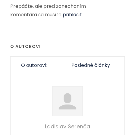
Prepáčte, ale pred zanechaním
komentára sa musíte
prihlásiť
.
O AUTOROVI
O autorovi:
Posledné články
Ladislav Serenča