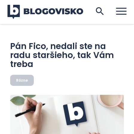
Pán Fico, nedali ste na
radu staršieho, tak Vám
treba
Rôzne