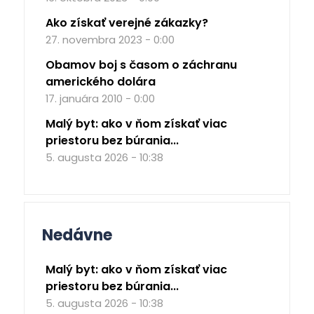
Ako získať verejné zákazky?
27. novembra 2023 - 0:00
Obamov boj s časom o záchranu
amerického dolára
17. januára 2010 - 0:00
Malý byt: ako v ňom získať viac
priestoru bez búrania...
5. augusta 2026 - 10:38
Nedávne
Malý byt: ako v ňom získať viac
priestoru bez búrania...
5. augusta 2026 - 10:38