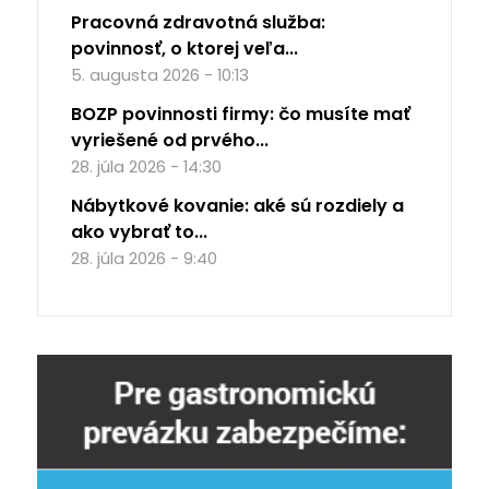
Pracovná zdravotná služba:
povinnosť, o ktorej veľa...
5. augusta 2026 - 10:13
BOZP povinnosti firmy: čo musíte mať
vyriešené od prvého...
28. júla 2026 - 14:30
Nábytkové kovanie: aké sú rozdiely a
ako vybrať to...
28. júla 2026 - 9:40