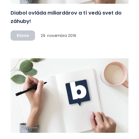
Diabol ovláda miliardárov a tí vedú svet do
záhuby!
Rôzne
29. novembra 2016