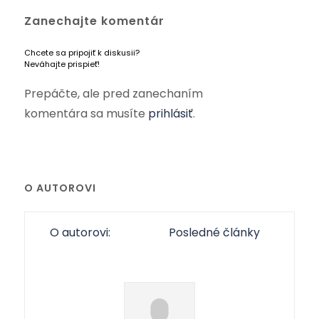
Zanechajte komentár
Chcete sa pripojiť k diskusii?
Neváhajte prispieť!
Prepáčte, ale pred zanechaním
komentára sa musíte
prihlásiť
.
O AUTOROVI
O autorovi:
Posledné články