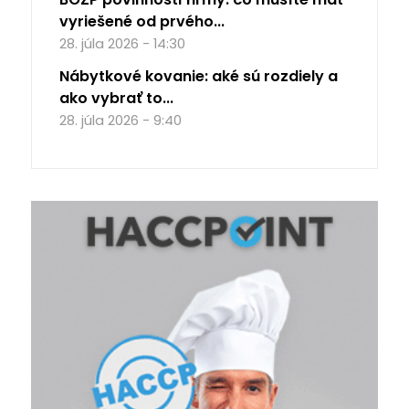
vyriešené od prvého...
28. júla 2026 - 14:30
Nábytkové kovanie: aké sú rozdiely a
ako vybrať to...
28. júla 2026 - 9:40