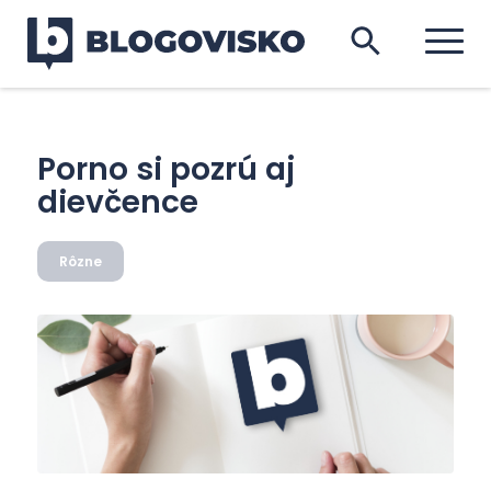
Porno si pozrú aj
dievčence
Rôzne