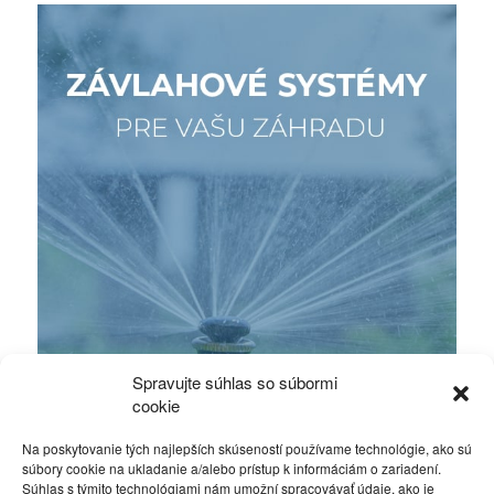
Spravujte súhlas so súbormi
cookie
Na poskytovanie tých najlepších skúseností používame technológie, ako sú
súbory cookie na ukladanie a/alebo prístup k informáciám o zariadení.
Súhlas s týmito technológiami nám umožní spracovávať údaje, ako je