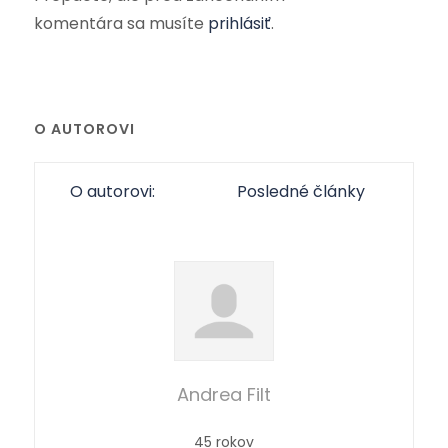
komentára sa musíte
prihlásiť
.
O AUTOROVI
O autorovi:
Posledné články
Andrea Filt
45 rokov