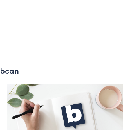
yobcan