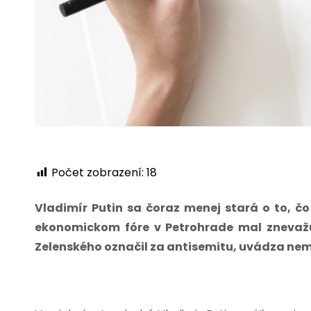
Počet zobrazení:
18
Vladimír Putin sa čoraz menej stará o to, čo
ekonomickom fóre v Petrohrade mal znevaž
Zelenského označil za antisemitu, uvádza ne