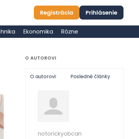
Registrácia
Prihlásenie
hnika
Ekonomika
Rôzne
O AUTOROVI
O autorovi:
Posledné články
notorickyobcan