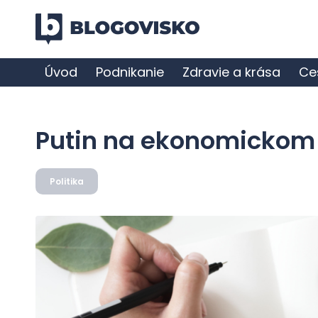
Úvod
Podnikanie
Zdravie a krása
Ce
Putin na ekonomickom 
Politika