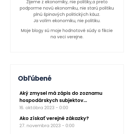
Žijeme z ekonomiky, nie politiky,a preto
podporme novú ekonomiku, nie starú politiku
plnú špinavých politických káuz.
Ja volím ekonomiku, nie politiku.
Moje blogy sú moje hodnotové súdy a fikcie
na veci verejne.
Obľúbené
Aký zmysel má zápis do zoznamu
hospodárskych subjektov...
16. októbra 2023 - 0:00
Ako získať verejné zákazky?
27. novembra 2023 - 0:00