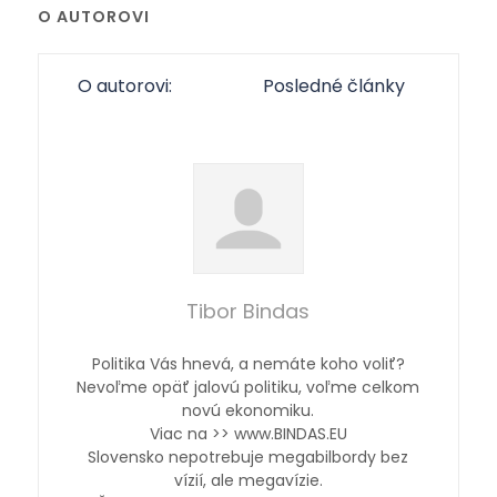
O AUTOROVI
O autorovi:
Posledné články
Tibor Bindas
Politika Vás hnevá, a nemáte koho voliť?
Nevoľme opäť jalovú politiku, voľme celkom
novú ekonomiku.
Viac na >> www.BINDAS.EU
Slovensko nepotrebuje megabilbordy bez
vízií, ale megavízie.