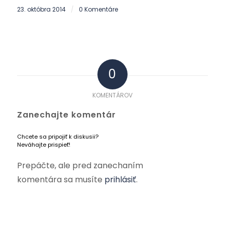
23. októbra 2014
0 Komentáre
/
0
KOMENTÁROV
Zanechajte komentár
Chcete sa pripojiť k diskusii?
Neváhajte prispieť!
Prepáčte, ale pred zanechaním
komentára sa musíte
prihlásiť
.