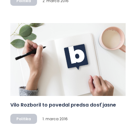
Politika
2. marca 2016
Vilo Rozboril to povedal predsa dosť jasne
Politika
1. marca 2016