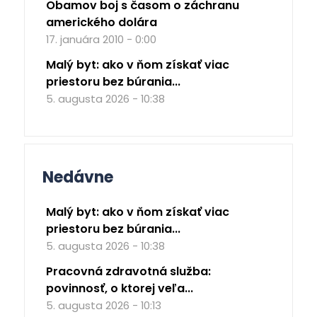
Obamov boj s časom o záchranu
amerického dolára
17. januára 2010 - 0:00
Malý byt: ako v ňom získať viac
priestoru bez búrania...
5. augusta 2026 - 10:38
Nedávne
Malý byt: ako v ňom získať viac
priestoru bez búrania...
5. augusta 2026 - 10:38
Pracovná zdravotná služba:
povinnosť, o ktorej veľa...
5. augusta 2026 - 10:13