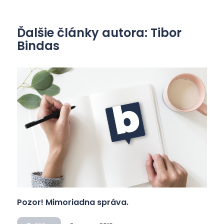
Ďalšie články autora: Tibor
Bindas
Pozor! Mimoriadna správa.