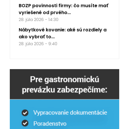
BOZP povinnosti firmy: čo musíte mať
vyriešené od prvého...
28. júla 2026 - 14:30
Nábytkové kovanie: aké sú rozdiely a
ako vybrať to...
28. júla 2026 - 9:40