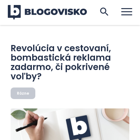
Revolúcia v cestovaní,
bombastická reklama
zadarmo, či pokrivené
voľby?
Rôzne