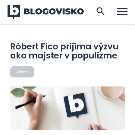
Róbert Fico prijíma výzvu
ako majster v populizme
Rôzne