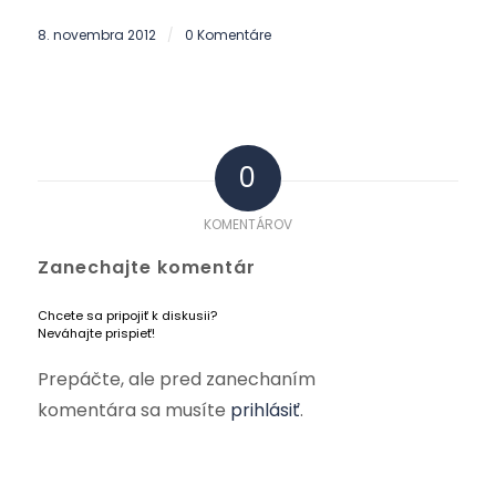
8. novembra 2012
0 Komentáre
/
0
KOMENTÁROV
Zanechajte komentár
Chcete sa pripojiť k diskusii?
Neváhajte prispieť!
Prepáčte, ale pred zanechaním
komentára sa musíte
prihlásiť
.