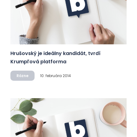
Hrušovský je ideálny kandidát, tvrdí
Krumpľová platforma
Rôzne
10. februára 2014