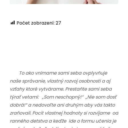
Počet zobrazení:
27
To ako vnímame sami seba ovplyvňuje
naše správanie, vlastný rozvoj osobnosti a aj
vzťahy ktoré vytvárame. Prestaňte sami seba
týrať vetami: „Som neschopný!“ „Nie som dosť
dobrá!“ a nedovoľte ani druhým aby vás takto
zraňovali. Pocit vlastnej hodnoty si rozvíjame od
ranného detstva a keďže ide o formu učenia je