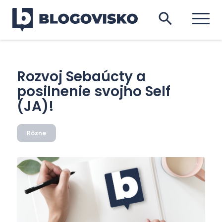
Rozvoj Sebaúcty a
posilnenie svojho Self
(JA)!
Rôzne