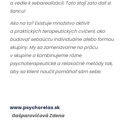
a vedie k sebarealizácii. Toto stojí zato dať si
šancu!
Ako na to? Existuje množstvo aktivít
a praktických terapeutických cvičení, ako
budovať sebaúctu individuálne alebo formou
skupiny. My sa zameriavame na prácu
v skupine a kombinujeme rôzne
psychoterapeutické a relaxačné metódy tak,
aby sa klient naučil pomáhať sám sebe.
www.psychorelax.sk
Gašparovičová Zdena