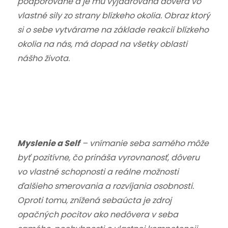
podporované a je mu vyjadrovaná dôvera vo
vlastné sily zo strany blízkeho okolia. Obraz ktorý
si o sebe vytvárame na základe reakcií blízkeho
okolia na nás, má dopad na všetky oblasti
nášho života.
Myslenie a Self
– vnímanie seba samého môže
byť pozitívne, čo prináša vyrovnanosť, dôveru
vo vlastné schopnosti a reálne možnosti
ďalšieho smerovania a rozvíjania osobnosti.
Oproti tomu, znížená sebaúcta je zdroj
opačných pocitov ako nedôvera v seba