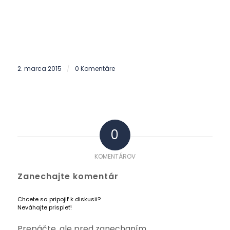
2. marca 2015
0 Komentáre
/
0
KOMENTÁROV
Zanechajte komentár
Chcete sa pripojiť k diskusii?
Neváhajte prispieť!
Prepáčte, ale pred zanechaním