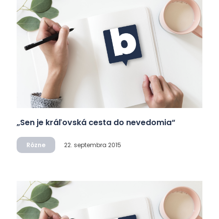
„Sen je kráľovská cesta do nevedomia“
Rôzne
22. septembra 2015