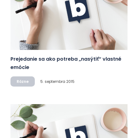
Prejedanie sa ako potreba „nasýtiť“ vlastné
emócie
Rôzne
5. septembra 2015