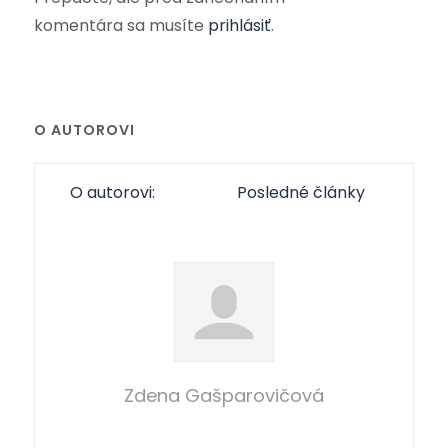
komentára sa musíte
prihlásiť
.
O AUTOROVI
O autorovi:
Posledné články
Zdena Gašparovičová