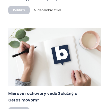
Politika
5. decembra 2023
Mierové rozhovory vedú Zalužný s
Gerasimovom?