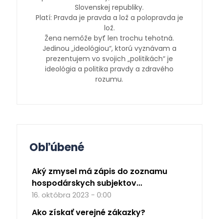
Slovenskej republiky.
Platí: Pravda je pravda a lož a polopravda je
lož.
Žena nemôže byť len trochu tehotná.
Jedinou „ideológiou“, ktorú vyznávam a
prezentujem vo svojich „politikách“ je
ideológia a politika pravdy a zdravého
rozumu.
Obľúbené
Aký zmysel má zápis do zoznamu
hospodárskych subjektov...
16. októbra 2023 - 0:00
Ako získať verejné zákazky?