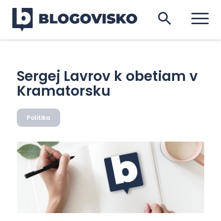
Sergej Lavrov k obetiam v
Kramatorsku
Politika