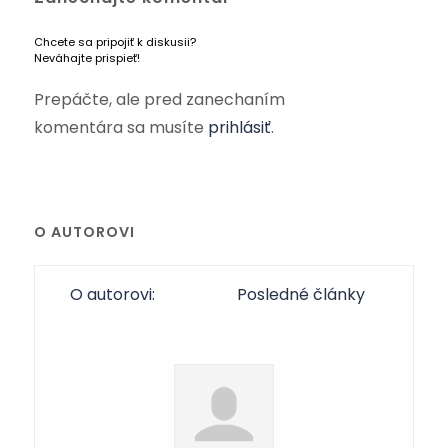
Chcete sa pripojiť k diskusii?
Neváhajte prispieť!
Prepáčte, ale pred zanechaním
komentára sa musíte
prihlásiť
.
O AUTOROVI
O autorovi:
Posledné články