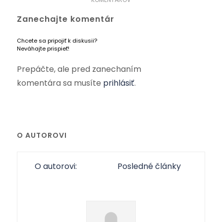
Zanechajte komentár
Chcete sa pripojiť k diskusii?
Neváhajte prispieť!
Prepáčte, ale pred zanechaním
komentára sa musíte
prihlásiť
.
O AUTOROVI
O autorovi:
Posledné články