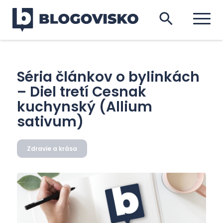
Séria článkov o bylinkách
– Diel tretí Cesnak
kuchynský (Allium
sativum)
Zdravie a krása