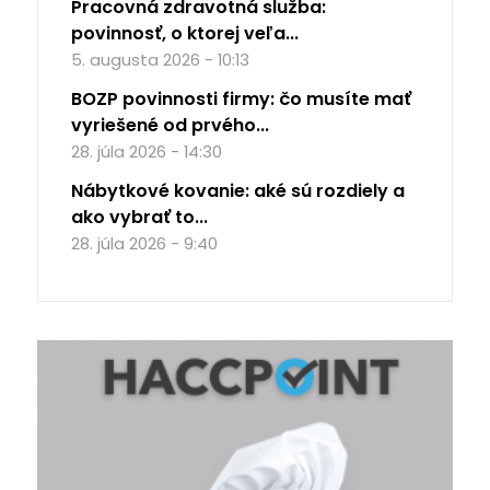
Pracovná zdravotná služba:
povinnosť, o ktorej veľa...
5. augusta 2026 - 10:13
BOZP povinnosti firmy: čo musíte mať
vyriešené od prvého...
28. júla 2026 - 14:30
Nábytkové kovanie: aké sú rozdiely a
ako vybrať to...
28. júla 2026 - 9:40