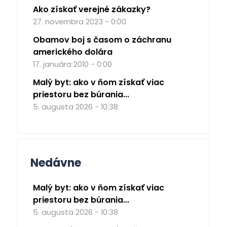
Ako získať verejné zákazky?
27. novembra 2023 - 0:00
Obamov boj s časom o záchranu
amerického dolára
17. januára 2010 - 0:00
Malý byt: ako v ňom získať viac
priestoru bez búrania...
5. augusta 2026 - 10:38
Nedávne
Malý byt: ako v ňom získať viac
priestoru bez búrania...
5. augusta 2026 - 10:38