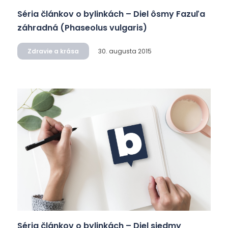
Séria článkov o bylinkách – Diel ôsmy Fazuľa
záhradná (Phaseolus vulgaris)
Zdravie a krása
30. augusta 2015
Séria článkov o bylinkách – Diel siedmy