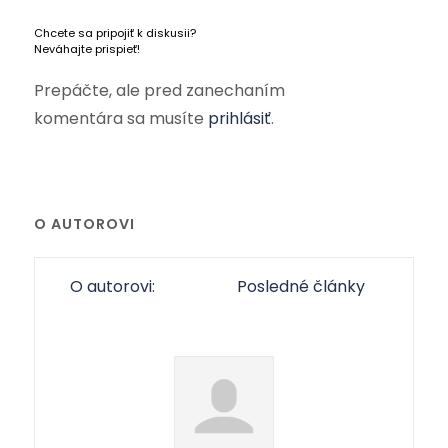
Chcete sa pripojiť k diskusii?
Neváhajte prispieť!
Prepáčte, ale pred zanechaním
komentára sa musíte
prihlásiť
.
O AUTOROVI
O autorovi:
Posledné články