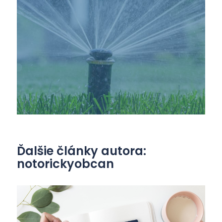
Ďalšie články autora:
notorickyobcan