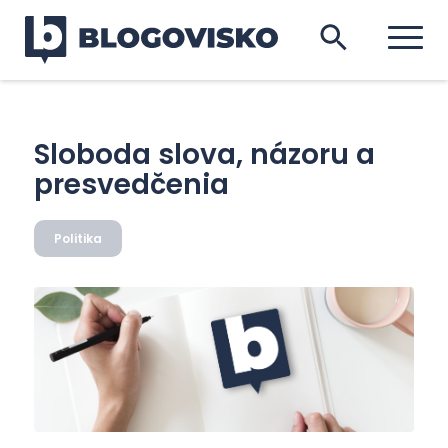
Sloboda slova, názoru a
presvedčenia
Politika