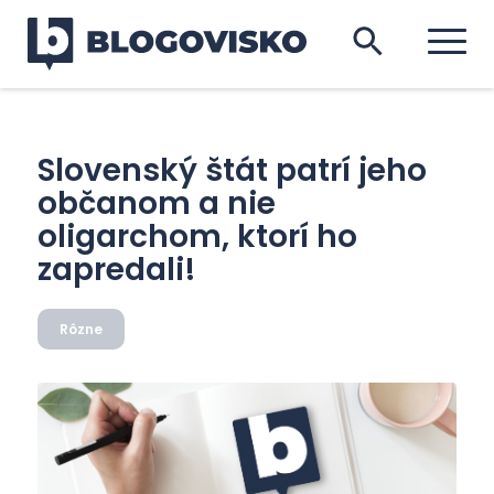
Slovenský štát patrí jeho
občanom a nie
oligarchom, ktorí ho
zapredali!
Rôzne