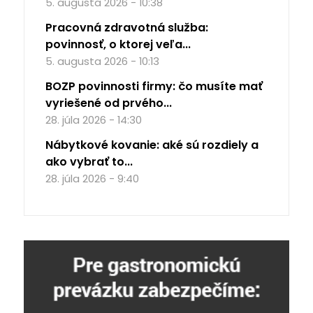
5. augusta 2026 - 10:38
Pracovná zdravotná služba:
povinnosť, o ktorej veľa...
5. augusta 2026 - 10:13
BOZP povinnosti firmy: čo musíte mať
vyriešené od prvého...
28. júla 2026 - 14:30
Nábytkové kovanie: aké sú rozdiely a
ako vybrať to...
28. júla 2026 - 9:40