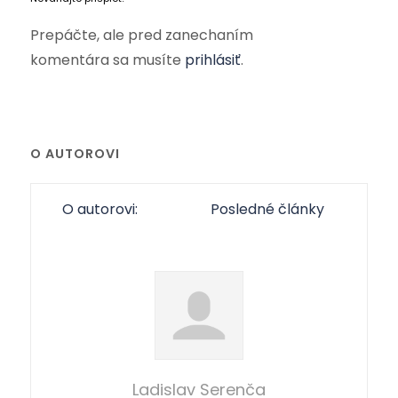
Prepáčte, ale pred zanechaním
komentára sa musíte
prihlásiť
.
O AUTOROVI
O autorovi:
Posledné články
Ladislav Serenča