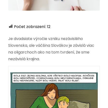
Počet zobrazení:
12
Je dvadsiate výročie vzniku nezávislého
Slovenska, ale väčšina Slovákov je závislá viac
na oligarchoch ako na tom tvrdení, že sme
nezávislá krajina.