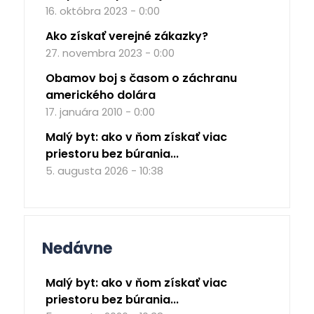
16. októbra 2023 - 0:00
Ako získať verejné zákazky?
27. novembra 2023 - 0:00
Obamov boj s časom o záchranu
amerického dolára
17. januára 2010 - 0:00
Malý byt: ako v ňom získať viac
priestoru bez búrania...
5. augusta 2026 - 10:38
Nedávne
Malý byt: ako v ňom získať viac
priestoru bez búrania...