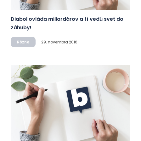
Diabol ovláda miliardárov a tí vedú svet do
záhuby!
Rôzne
29. novembra 2016