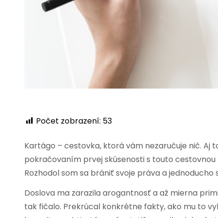
Počet zobrazení:
53
Kartágo – cestovka, ktorá vám nezaručuje nič. Aj t
pokračovaním prvej skúsenosti s touto cestovnou k
Rozhodol som sa brániť svoje práva a jednoducho 
Doslova ma zarazila arogantnosť a až mierna primit
tak fičalo. Prekrúcal konkrétne fakty, ako mu to vy