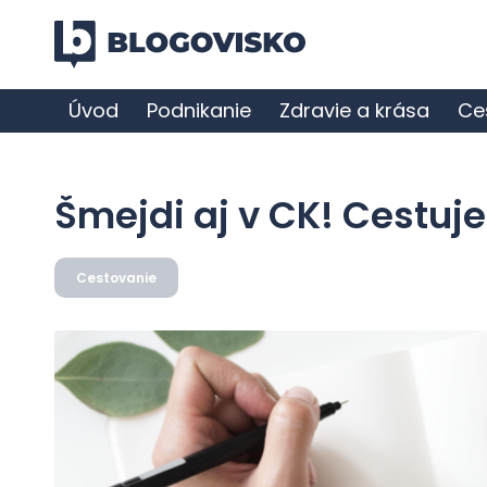
Úvod
Podnikanie
Zdravie a krása
Ce
Šmejdi aj v CK! Cestuj
Cestovanie