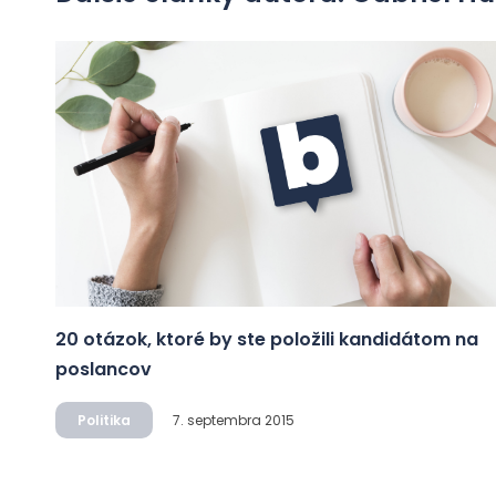
20 otázok, ktoré by ste položili kandidátom na
poslancov
Politika
7. septembra 2015