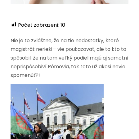
Počet zobrazení:
10
Nie je to zvláštne, že na tie nedostatky, ktoré
magistrát nerieši – vie poukazovať, ale to kto to
spôsobil, že na tom veľký podiel majú aj samotní
neprispôsobiví Rómovia, tak toto už akosi nevie
spomenúť?!