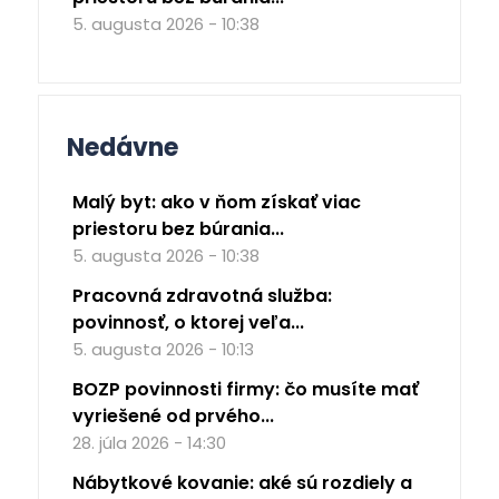
5. augusta 2026 - 10:38
Nedávne
Malý byt: ako v ňom získať viac
priestoru bez búrania...
5. augusta 2026 - 10:38
Pracovná zdravotná služba:
povinnosť, o ktorej veľa...
5. augusta 2026 - 10:13
BOZP povinnosti firmy: čo musíte mať
vyriešené od prvého...
28. júla 2026 - 14:30
Nábytkové kovanie: aké sú rozdiely a