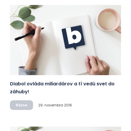
Diabol ovláda miliardárov a tí vedú svet do
záhuby!
Rôzne
29. novembra 2016