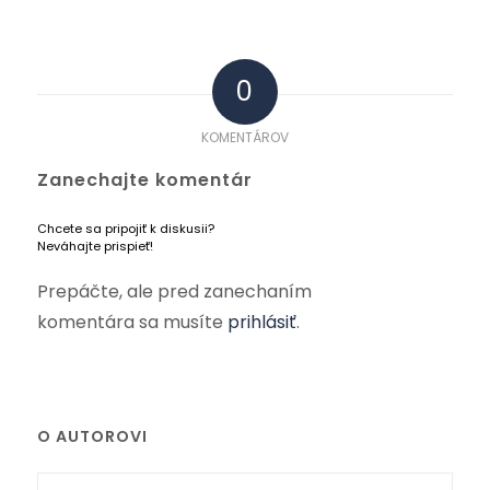
0
KOMENTÁROV
Zanechajte komentár
Chcete sa pripojiť k diskusii?
Neváhajte prispieť!
Prepáčte, ale pred zanechaním
komentára sa musíte
prihlásiť
.
O AUTOROVI