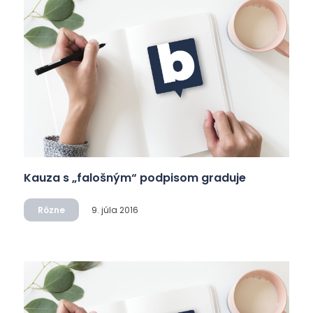
Kauza s „falošným“ podpisom graduje
Rôzne
9. júla 2016