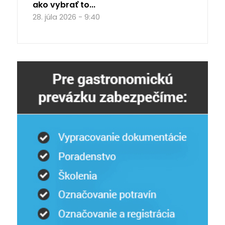
ako vybrať to...
28. júla 2026 - 9:40