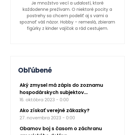
Je množstvo vecí a udalostí, ktoré
každodenne prežívam. O niektoré pocity a
postrehy sa chcem podeliť aj s vami a
spoznať váš názor. Hobby – remeslá, zbieram
figúrky z kinder vajíčok a rád cestujem.
Obľúbené
Aký zmysel má zápis do zoznamu
hospodárskych subjektov...
16. októbra 2023 - 0:00
Ako získať verejné zákazky?
27. novembra 2023 - 0:00
Obamov boj s časom o záchranu