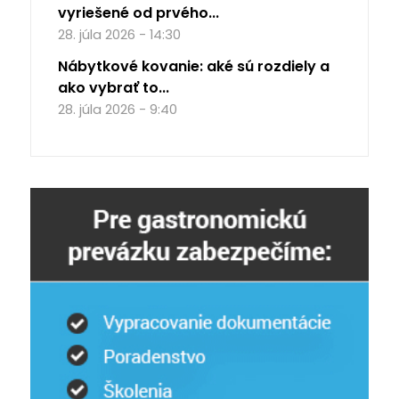
vyriešené od prvého...
28. júla 2026 - 14:30
Nábytkové kovanie: aké sú rozdiely a
ako vybrať to...
28. júla 2026 - 9:40