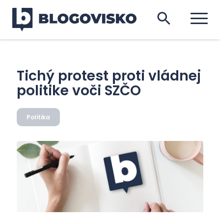
Tichý protest proti vládnej
politike voči SZČO
Politika