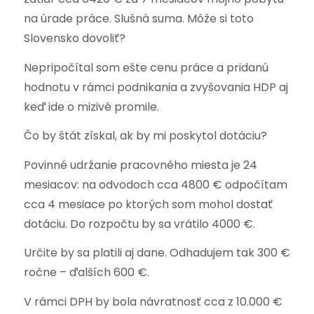
na úrade práce. Slušná suma. Môže si toto
Slovensko dovoliť?
Nepripočítal som ešte cenu práce a pridanú
hodnotu v rámci podnikania a zvyšovania HDP aj
keď ide o mizivé promile.
Čo by štát získal, ak by mi poskytol dotáciu?
Povinné udržanie pracovného miesta je 24
mesiacov: na odvodoch cca 4800 € odpočítam
cca 4 mesiace po ktorých som mohol dostať
dotáciu. Do rozpočtu by sa vrátilo 4000 €.
Určite by sa platili aj dane. Odhadujem tak 300 €
ročne – ďalších 600 €.
V rámci DPH by bola návratnosť cca z 10.000 €