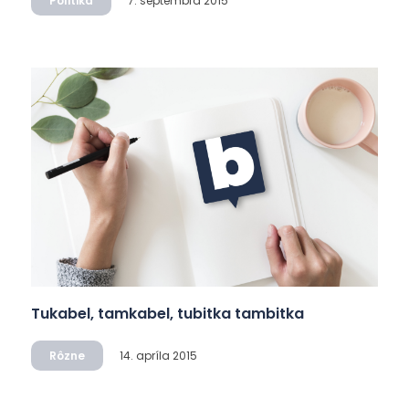
Politika
7. septembra 2015
Tukabel, tamkabel, tubitka tambitka
Rôzne
14. apríla 2015