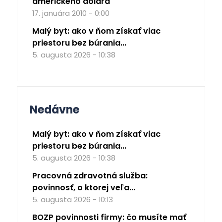
amerického dolára
17. januára 2010 - 0:00
Malý byt: ako v ňom získať viac
priestoru bez búrania...
5. augusta 2026 - 10:38
Nedávne
Malý byt: ako v ňom získať viac
priestoru bez búrania...
5. augusta 2026 - 10:38
Pracovná zdravotná služba:
povinnosť, o ktorej veľa...
5. augusta 2026 - 10:13
BOZP povinnosti firmy: čo musíte mať