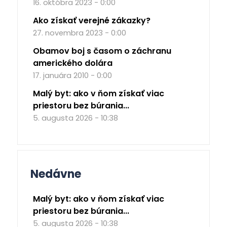
16. októbra 2023 - 0:00
Ako získať verejné zákazky?
27. novembra 2023 - 0:00
Obamov boj s časom o záchranu
amerického dolára
17. januára 2010 - 0:00
Malý byt: ako v ňom získať viac
priestoru bez búrania...
5. augusta 2026 - 10:38
Nedávne
Malý byt: ako v ňom získať viac
priestoru bez búrania...
5. augusta 2026 - 10:38