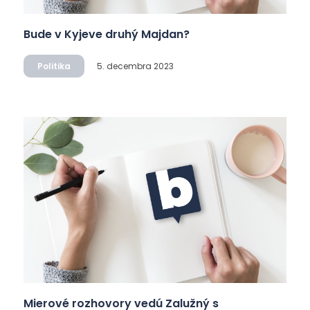
Bude v Kyjeve druhý Majdan?
Politika
5. decembra 2023
Mierové rozhovory vedú Zalužný s