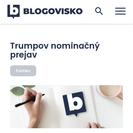
Trumpov nominačný
prejav
Politika