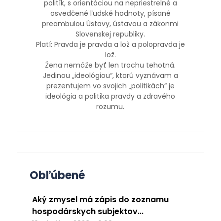
politík, s orientáciou na nepriestrelné a
osvedčené ľudské hodnoty, písané
preambulou Ústavy, ústavou a zákonmi
Slovenskej republiky.
Platí: Pravda je pravda a lož a polopravda je
lož.
Žena nemôže byť len trochu tehotná.
Jedinou „ideológiou“, ktorú vyznávam a
prezentujem vo svojich „politikách“ je
ideológia a politika pravdy a zdravého
rozumu.
Obľúbené
Aký zmysel má zápis do zoznamu
hospodárskych subjektov...