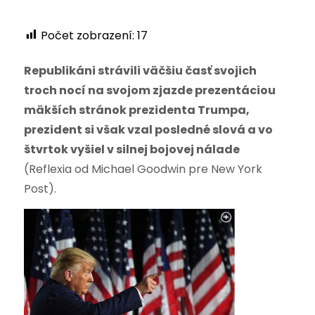
Počet zobrazení:
17
Republikáni strávili väčšiu časť svojich
troch nocí na svojom zjazde prezentáciou
mäkších stránok prezidenta Trumpa,
prezident si však vzal posledné slová a vo
štvrtok vyšiel v silnej bojovej nálade
(Reflexia od Michael Goodwin pre New York
Post).