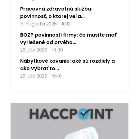
Pracovná zdravotná služba:
povinnosť, o ktorej veľa...
5. augusta 2026 - 10:13
BOZP povinnosti firmy: čo musíte mať
vyriešené od prvého...
28. júla 2026 - 14:30
Nábytkové kovanie: aké sú rozdiely a
ako vybrať to...
28. júla 2026 - 9:40