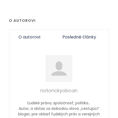
O AUTOROVI
O autorovi:
Posledné články
notorickyobcan
Ľudské práva, spoločnosť, politika…
Autor, a občas za slobodou slova „cestujúci“
bloger, pre oblasť ľudských práv a verejných