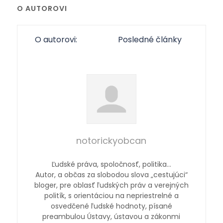
O AUTOROVI
O autorovi:
Posledné články
notorickyobcan
Ľudské práva, spoločnosť, politika…
Autor, a občas za slobodou slova „cestujúci“
bloger, pre oblasť ľudských práv a verejných
politík, s orientáciou na nepriestrelné a
osvedčené ľudské hodnoty, písané
preambulou Ústavy, ústavou a zákonmi