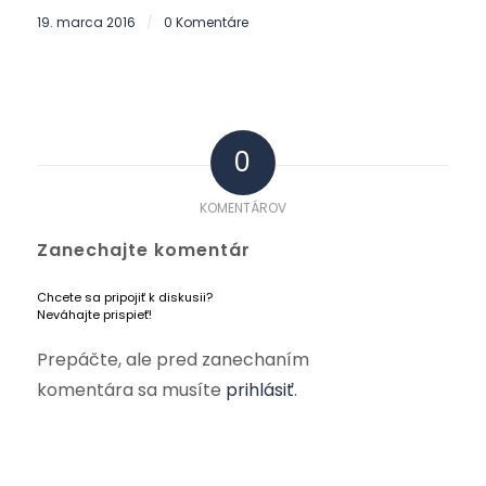
19. marca 2016
0 Komentáre
/
0
KOMENTÁROV
Zanechajte komentár
Chcete sa pripojiť k diskusii?
Neváhajte prispieť!
Prepáčte, ale pred zanechaním
komentára sa musíte
prihlásiť
.