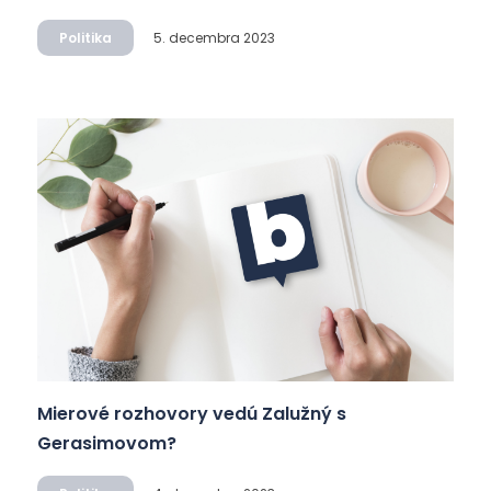
Politika
5. decembra 2023
Mierové rozhovory vedú Zalužný s
Gerasimovom?