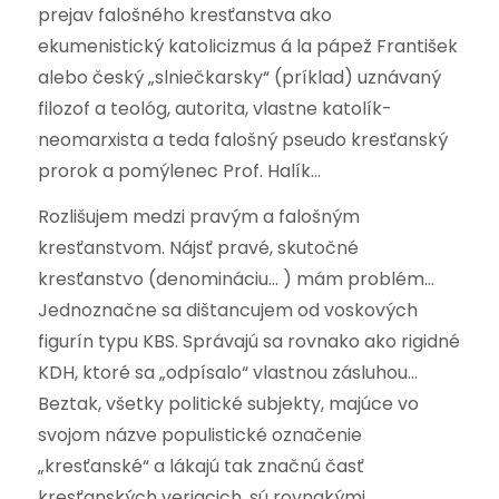
prejav falošného kresťanstva ako
ekumenistický katolicizmus á la pápež František
alebo český „slniečkarsky“ (príklad) uznávaný
filozof a teológ, autorita, vlastne katolík-
neomarxista a teda falošný pseudo kresťanský
prorok a pomýlenec Prof. Halík…
Rozlišujem medzi pravým a falošným
kresťanstvom. Nájsť pravé, skutočné
kresťanstvo (denomináciu… ) mám problém…
Jednoznačne sa dištancujem od voskových
figurín typu KBS. Správajú sa rovnako ako rigidné
KDH, ktoré sa „odpísalo“ vlastnou zásluhou…
Beztak, všetky politické subjekty, majúce vo
svojom názve populistické označenie
„kresťanské“ a lákajú tak značnú časť
kresťanských veriacich, sú rovnakými