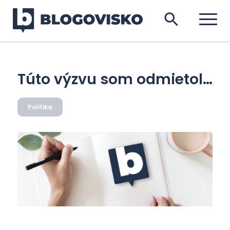
Túto výzvu som odmietol…
Politika