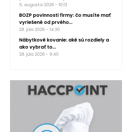
5. augusta 2026 - 10:13
BOZP povinnosti firmy: čo musíte mať
vyriešené od prvého...
28. júla 2026 - 14:30
Nábytkové kovanie: aké sú rozdiely a
ako vybrať to...
28. júla 2026 - 9:40