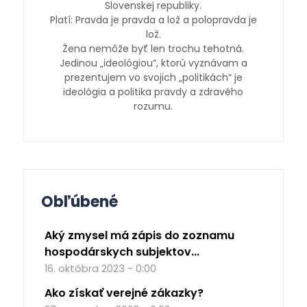
Slovenskej republiky.
Platí: Pravda je pravda a lož a polopravda je
lož.
Žena nemôže byť len trochu tehotná.
Jedinou „ideológiou“, ktorú vyznávam a
prezentujem vo svojich „politikách“ je
ideológia a politika pravdy a zdravého
rozumu.
Obľúbené
Aký zmysel má zápis do zoznamu
hospodárskych subjektov...
16. októbra 2023 - 0:00
Ako získať verejné zákazky?