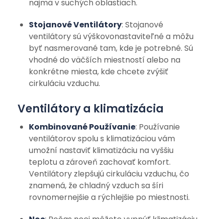
najmä v suchých oblastiach.
Stojanové Ventilátory
: Stojanové
ventilátory sú výškovonastaviteľné a môžu
byť nasmerované tam, kde je potrebné. Sú
vhodné do väčších miestností alebo na
konkrétne miesta, kde chcete zvýšiť
cirkuláciu vzduchu.
Ventilátory a klimatizácia
Kombinované Používanie
: Používanie
ventilátorov spolu s klimatizáciou vám
umožní nastaviť klimatizáciu na vyššiu
teplotu a zároveň zachovať komfort.
Ventilátory zlepšujú cirkuláciu vzduchu, čo
znamená, že chladný vzduch sa šíri
rovnomernejšie a rýchlejšie po miestnosti.