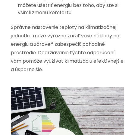
môžete ušetriť energiu bez toho, aby ste si
všimli zmenu komfortu.
Správne nastavenie teploty na klimatizačnej
jednotke môže výrazne znížiť vaše náklady na
energiu a zároveň zabezpečiť pohodlné
prostredie. Dodržiavanie týchto odporúčaní
vám pomôže využívať klimatizáciu efektívnejšie
a úspornejšie.