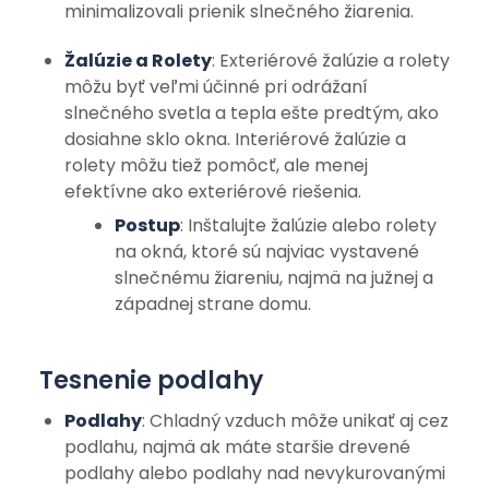
minimalizovali prienik slnečného žiarenia.
Žalúzie a Rolety
: Exteriérové žalúzie a rolety
môžu byť veľmi účinné pri odrážaní
slnečného svetla a tepla ešte predtým, ako
dosiahne sklo okna. Interiérové žalúzie a
rolety môžu tiež pomôcť, ale menej
efektívne ako exteriérové riešenia.
Postup
: Inštalujte žalúzie alebo rolety
na okná, ktoré sú najviac vystavené
slnečnému žiareniu, najmä na južnej a
západnej strane domu.
Tesnenie podlahy
Podlahy
: Chladný vzduch môže unikať aj cez
podlahu, najmä ak máte staršie drevené
podlahy alebo podlahy nad nevykurovanými