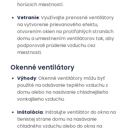
horúcich miestností.
Vetranie
: Využívajte prenosné ventilátory
na vytvorenie prievanového efektu,
otvorením okien na protiľahlých stranách
domu a umiestnením ventilátorov tak, aby
podporovali prúdenie vzduchu cez
miestnosti.
Okenné ventilátory
Výhody
: Okenné ventilátory môžu byť
použité na odsávanie teplého vzduchu z
domu alebo na nasávanie chladnejšieho
vonkajšieho vzduchu.
Inštalácia
: Inštalujte ventilátor do okna na
tienistej strane domu na nasávanie
chladného vzduchu alebo do okna na