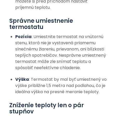
môžete si pred príchodom nastaviť
príjemnú teplotu.
Správne umiestnenie
termostatu
Pozícia
: Umiestnite termostat na vnútornú
stenu, ktorá nie je vystavená priamemu
slnečnému žiareniu, prievanom, ani blízkosti
teplých spotrebičov. Nesprávne umiestnený
termostat môže zle snímať teplotu a
spôsobiť neefektívne chladenie.
Výška
: Termostat by mal byť umiestnený vo
výške približne 1,5 metra nad podlahou, čo je
ideálna výška na presné meranie teploty.
Zníženie teploty len o pár
stupňov