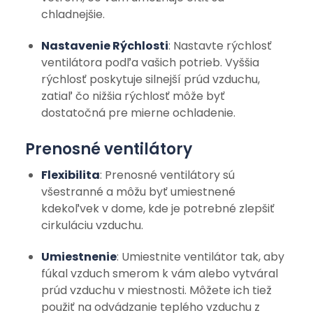
chladnejšie.
Nastavenie Rýchlosti
: Nastavte rýchlosť
ventilátora podľa vašich potrieb. Vyššia
rýchlosť poskytuje silnejší prúd vzduchu,
zatiaľ čo nižšia rýchlosť môže byť
dostatočná pre mierne ochladenie.
Prenosné ventilátory
Flexibilita
: Prenosné ventilátory sú
všestranné a môžu byť umiestnené
kdekoľvek v dome, kde je potrebné zlepšiť
cirkuláciu vzduchu.
Umiestnenie
: Umiestnite ventilátor tak, aby
fúkal vzduch smerom k vám alebo vytváral
prúd vzduchu v miestnosti. Môžete ich tiež
použiť na odvádzanie teplého vzduchu z