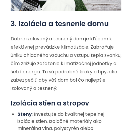
3. Izolácia a tesnenie domu
Dobre izolovaný a tesnený dom je kľúčom k
efektívnej prevádzke klimatizácie. Zabraňuje
úniku chladného vzduchu a vstupu tepla zvonku,
čím znižuje zaťaženie klimatizačnej jednotky a
šetrí energiu. Tu sú podrobné kroky a tipy, ako
zabezpečiť, aby váš dom bol čo najlepšie
izolovaný a tesnený:
Izolácia stien a stropov
Steny
: Investujte do kvalitnej tepelnej
izolácie stien. Izolačné materiály ako
minerálna vlna, polystyrén alebo