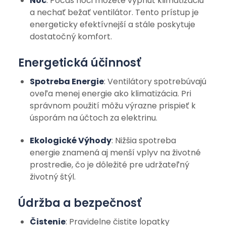
Noc
: Počas noci môžete vypnúť klimatizáciu
a nechať bežať ventilátor. Tento prístup je
energeticky efektívnejší a stále poskytuje
dostatočný komfort.
Energetická účinnosť
Spotreba Energie
: Ventilátory spotrebúvajú
oveľa menej energie ako klimatizácia. Pri
správnom použití môžu výrazne prispieť k
úsporám na účtoch za elektrinu.
Ekologické Výhody
: Nižšia spotreba
energie znamená aj menší vplyv na životné
prostredie, čo je dôležité pre udržateľný
životný štýl.
Údržba a bezpečnosť
Čistenie
: Pravidelne čistite lopatky