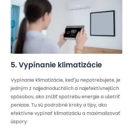
5. Vypínanie klimatizácie
Vypínanie klimatizácie, keď ju nepotrebujete, je
jedným z najjednoduchších a najefektívnejších
spôsobov, ako znížiť spotrebu energie a ušetriť
peniaze. Tu sú podrobné kroky a tipy, ako
efektívne vypínať klimatizáciu a maximalizovať
úspory: