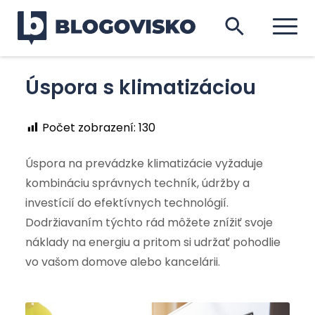
Úspora s klimatizáciou
Počet zobrazení:
130
Úspora na prevádzke klimatizácie vyžaduje
kombináciu správnych techník, údržby a
investícií do efektívnych technológií.
Dodržiavaním týchto rád môžete znížiť svoje
náklady na energiu a pritom si udržať pohodlie
vo vašom domove alebo kancelárii.