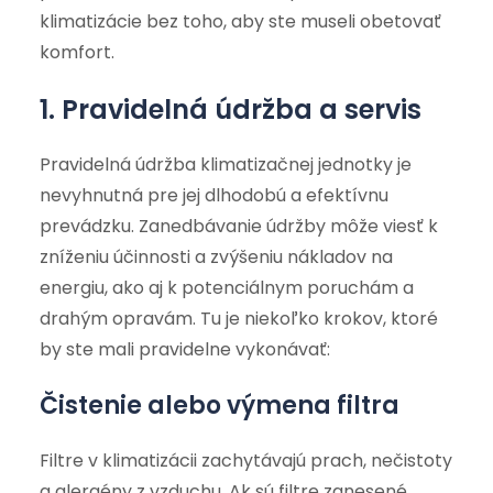
klimatizácie bez toho, aby ste museli obetovať
komfort.
1. Pravidelná údržba a servis
Pravidelná údržba klimatizačnej jednotky je
nevyhnutná pre jej dlhodobú a efektívnu
prevádzku. Zanedbávanie údržby môže viesť k
zníženiu účinnosti a zvýšeniu nákladov na
energiu, ako aj k potenciálnym poruchám a
drahým opravám. Tu je niekoľko krokov, ktoré
by ste mali pravidelne vykonávať:
Čistenie alebo výmena filtra
Filtre v klimatizácii zachytávajú prach, nečistoty
a alergény z vzduchu. Ak sú filtre zanesené,