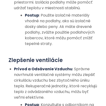
priestormi. Izolácia podlahy môže pomôcť
udržať teplotu v miestnosti stabilnú.
Postup
: Použite izolačné materiály
vhodné na podlahy, ako sú izolačné
dosky alebo peny. Ak máte drevené
podlahy, zvážte použitie podlahových
kobercov, ktoré môžu pomôcť znížiť
tepelné straty.
Zlepšenie ventilácie
Prívod a Odsávanie Vzduchu
: Správne
navrhnuté ventilačné systémy môžu zlepšiť
cirkuláciu vzduchu bez zbytočného úniku
tepla. Rekuperačné jednotky, ktoré recyklujú
teplo z odvádzaného vzduchu, môžu byť
veľmi efektívne.
Postup
: Konzultujte s odborníkom na