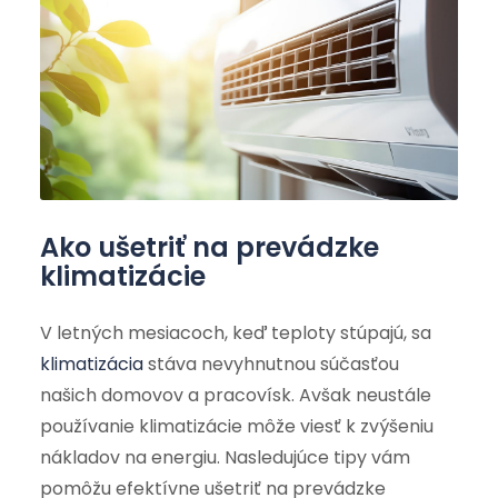
Ako ušetriť na prevádzke
klimatizácie
V letných mesiacoch, keď teploty stúpajú, sa
klimatizácia
stáva nevyhnutnou súčasťou
našich domovov a pracovísk. Avšak neustále
používanie klimatizácie môže viesť k zvýšeniu
nákladov na energiu. Nasledujúce tipy vám
pomôžu efektívne ušetriť na prevádzke