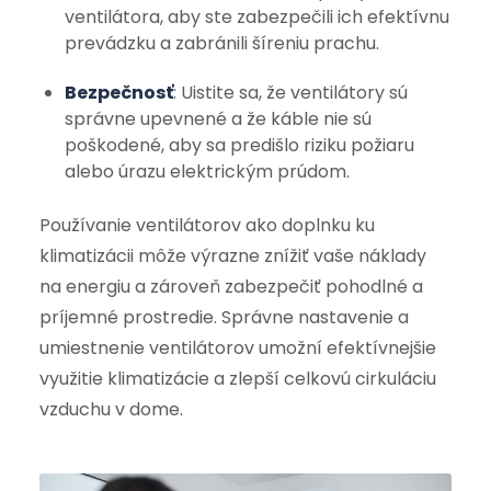
ventilátora, aby ste zabezpečili ich efektívnu
prevádzku a zabránili šíreniu prachu.
Bezpečnosť
: Uistite sa, že ventilátory sú
správne upevnené a že káble nie sú
poškodené, aby sa predišlo riziku požiaru
alebo úrazu elektrickým prúdom.
Používanie ventilátorov ako doplnku ku
klimatizácii môže výrazne znížiť vaše náklady
na energiu a zároveň zabezpečiť pohodlné a
príjemné prostredie. Správne nastavenie a
umiestnenie ventilátorov umožní efektívnejšie
využitie klimatizácie a zlepší celkovú cirkuláciu
vzduchu v dome.