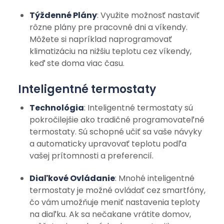
Týždenné Plány
: Využite možnosť nastaviť
rôzne plány pre pracovné dni a víkendy.
Môžete si napríklad naprogramovať
klimatizáciu na nižšiu teplotu cez víkendy,
keď ste doma viac času.
Inteligentné termostaty
Technológia
: Inteligentné termostaty sú
pokročilejšie ako tradičné programovateľné
termostaty. Sú schopné učiť sa vaše návyky
a automaticky upravovať teplotu podľa
vašej prítomnosti a preferencií.
Diaľkové Ovládanie
: Mnohé inteligentné
termostaty je možné ovládať cez smartfóny,
čo vám umožňuje meniť nastavenia teploty
na diaľku. Ak sa nečakane vrátite domov,