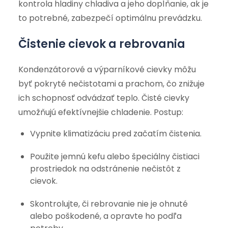
kontrola hladiny chladiva a jeho dopĺňanie, ak je
to potrebné, zabezpečí optimálnu prevádzku.
Čistenie cievok a rebrovania
Kondenzátorové a výparníkové cievky môžu
byť pokryté nečistotami a prachom, čo znižuje
ich schopnosť odvádzať teplo. Čisté cievky
umožňujú efektívnejšie chladenie. Postup:
Vypnite klimatizáciu pred začatím čistenia.
Použite jemnú kefu alebo špeciálny čistiaci
prostriedok na odstránenie nečistôt z
cievok.
Skontrolujte, či rebrovanie nie je ohnuté
alebo poškodené, a opravte ho podľa