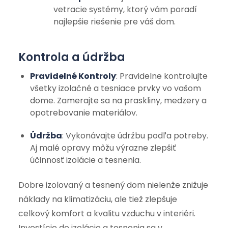
vetracie systémy, ktorý vám poradí
najlepšie riešenie pre váš dom.
Kontrola a údržba
Pravidelné Kontroly
: Pravidelne kontrolujte
všetky izolačné a tesniace prvky vo vašom
dome. Zamerajte sa na praskliny, medzery a
opotrebovanie materiálov.
Údržba
: Vykonávajte údržbu podľa potreby.
Aj malé opravy môžu výrazne zlepšiť
účinnosť izolácie a tesnenia.
Dobre izolovaný a tesnený dom nielenže znižuje
náklady na klimatizáciu, ale tiež zlepšuje
celkový komfort a kvalitu vzduchu v interiéri.
Investície do izolácie a tesnenia sa v