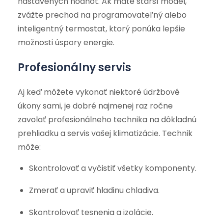
nastavených hodnôt. Ak máte starší model,
zvážte prechod na programovateľný alebo
inteligentný termostat, ktorý ponúka lepšie
možnosti úspory energie.
Profesionálny servis
Aj keď môžete vykonať niektoré údržbové
úkony sami, je dobré najmenej raz ročne
zavolať profesionálneho technika na dôkladnú
prehliadku a servis vašej klimatizácie. Technik
môže:
Skontrolovať a vyčistiť všetky komponenty.
Zmerať a upraviť hladinu chladiva.
Skontrolovať tesnenia a izolácie.