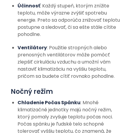
Účinnosť
: Každý stupeň, ktorým znížite
teplotu, môže výrazne zvýšiť spotrebu
energie. Preto sa odporúča znižovať teplotu
postupne a sledovať, či sa ešte stále cítite
pohodlne.
Ventilátory
: Použitie stropných alebo
prenosných ventilátorov môže pomôcť
zlepšiť cirkuláciu vzduchu a umožní vám
nastaviť klimatizáciu na vyššiu teplotu,
pričom sa budete cítiť rovnako pohodlne.
Nočný režim
Chladenie Počas Spánku
: Mnohé
klimatizačné jednotky majú nočný režim,
ktorý pomaly zvyšuje teplotu počas noci.
Počas spánku je ľudské telo schopné
tolerovať vyššiu teplotu, čo znamená, že