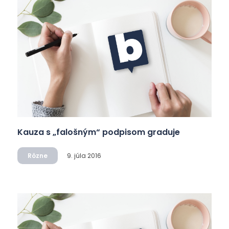
Kauza s „falošným“ podpisom graduje
Rôzne
9. júla 2016