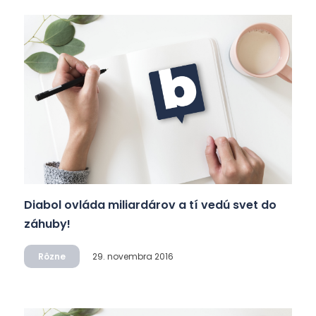
Diabol ovláda miliardárov a tí vedú svet do
záhuby!
Rôzne
29. novembra 2016