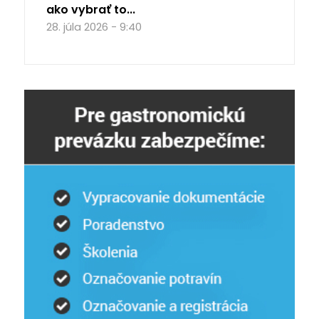
ako vybrať to...
28. júla 2026 - 9:40