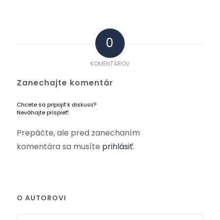
0
KOMENTÁROV
Zanechajte komentár
Chcete sa pripojiť k diskusii?
Neváhajte prispieť!
Prepáčte, ale pred zanechaním
komentára sa musíte
prihlásiť
.
O AUTOROVI