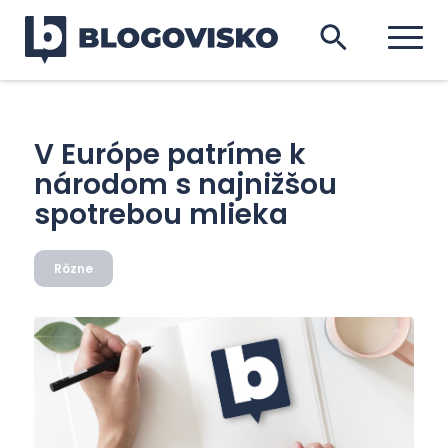
V Európe patríme k
národom s najnižšou
spotrebou mlieka
Rôzne