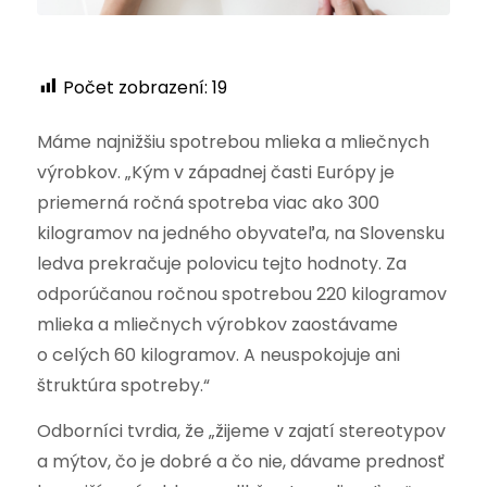
Počet zobrazení:
19
Máme najnižšiu spotrebou mlieka a mliečnych
výrobkov. „Kým v západnej časti Európy je
priemerná ročná spotreba viac ako 300
kilogramov na jedného obyvateľa, na Slovensku
ledva prekračuje polovicu tejto hodnoty. Za
odporúčanou ročnou spotrebou 220 kilogramov
mlieka a mliečnych výrobkov zaostávame
o celých 60 kilogramov. A neuspokojuje ani
štruktúra spotreby.“
Odborníci tvrdia, že „žijeme v zajatí stereotypov
a mýtov, čo je dobré a čo nie, dávame prednosť