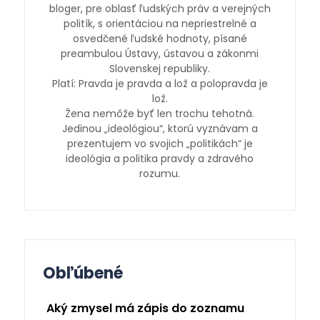
bloger, pre oblasť ľudských práv a verejných
politík, s orientáciou na nepriestrelné a
osvedčené ľudské hodnoty, písané
preambulou Ústavy, ústavou a zákonmi
Slovenskej republiky.
Platí: Pravda je pravda a lož a polopravda je
lož.
Žena nemôže byť len trochu tehotná.
Jedinou „ideológiou“, ktorú vyznávam a
prezentujem vo svojich „politikách“ je
ideológia a politika pravdy a zdravého
rozumu.
Obľúbené
Aký zmysel má zápis do zoznamu