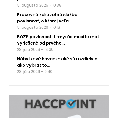
5. augusta 2026 - 10:38
Pracovná zdravotná služba:
povinnosť, o ktorej veľa...
5. augusta 2026 - 10:13
BOZP povinnosti firmy: čo musíte mať
vyriešené od prvého...
28. júla 2026 - 14:30
Nábytkové kovanie: aké sú rozdiely a
ako vybrať to...
28. júla 2026 - 9:40