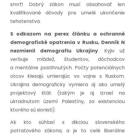
smrť! Dobrý zákon musí obsahovať len
kvalifikované dôvody pre umelé ukončenie
tehotenstva.
S odkazom na perex článku a ochranné
demografické opatrenia v Rusku, Denník N
nezmienil demografiu Ukrajiny
. Kyjiv už
verbuje mládež, študentov, dôchodcov
a mentálne postihnutých. Počty potenciálnych
otcov klesajú umierajúc vo vojne s Ruskom.
Ukrajina demograficky vymiera aj ako umelý
projektový štát (takým je aj Izrael na
ukradnutom území Palestíny, za existenciou
ktorého sú sionisti).
Ak kto súhlasí s dikciou slovenského
potratového zákona, a je to celé liberálne