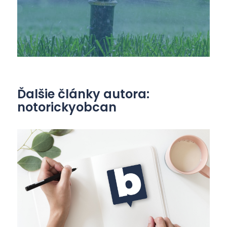
Ďalšie články autora:
notorickyobcan