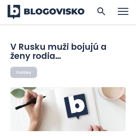
V Rusku muži bojujú a
ženy rodia…
Politika