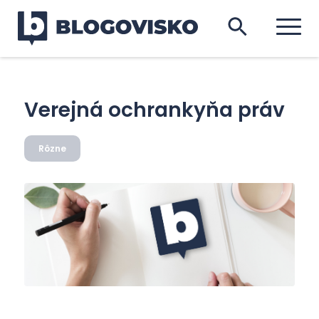
Verejná ochrankyňa práv
Rôzne