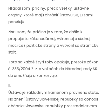
Hľadal som príčiny, prečo všetky ústavné
orgány, ktoré majú chrániť Ústavu SR, ju sami
porušujú.
Zistil som, že príčina je v tom, že došlo k
prepojeniu zákonodárnej, výkonnej a súdnej
moci cez politické strany a vytvoril sa stranícky
štát.
Toto sa každé štyri roky opakuje, pretože zákon
č. 333/2004 Z. z. o voľbách do Národnej rady SR
do umožňuje a konzervuje.
II.
Ústava je základným kameňom právneho štátu.
Na znení Ústavy Slovenskej republiky sa dohodli
občania Slovenskej republiky prostredníctvom