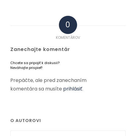
0
KOMENTÁROV
Zanechajte komentár
Chcete sa pripojiť k diskusii?
Neváhajte prispieť!
Prepáčte, ale pred zanechaním
komentára sa musíte
prihlásiť
.
O AUTOROVI