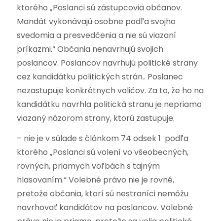
ktorého „Poslanci sú zástupcovia občanov.
Mandát vykonávajú osobne podľa svojho
svedomia a presvedčenia a nie sú viazaní
príkazmi.“ Občania nenavrhujú svojich
poslancov. Poslancov navrhujú politické strany
cez kandidátku politických strán.. Poslanec
nezastupuje konkrétnych voličov. Za to, že ho na
kandidátku navrhla politická stranu je nepriamo
viazaný názorom strany, ktorú zastupuje.
– nie je v súlade s článkom 74 odsek 1 podľa
ktorého „Poslanci sú volení vo všeobecných,
rovných, priamych voľbách s tajným
hlasovaním.“ Volebné právo nie je rovné,
pretože občania, ktorí sú nestraníci nemôžu
navrhovať kandidátov na poslancov. Volebné