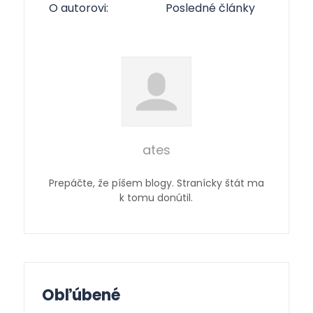
O autorovi:
Posledné články
ates
Prepáčte, že píšem blogy. Stranícky štát ma
k tomu donútil.
Obľúbené