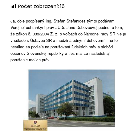
Počet zobrazení:
16
Ja, dole podpísaný Ing. Štefan Štefanides týmto podávam
Verejnej ochrankyni práv JUDr. Jane Dubovcovej podnet o tom,
že zákon č. 333/2004 Z. z. o voľbách do Národnej rady SR nie je
v súlade s Ústavou SR a medzinárodnými dohovormi. Tento
nesúlad sa podieľa na porušovaní ľudských práv a slobôd
občanov Slovenskej republiky a tiež mal za následok aj
porušenie mojich práv.