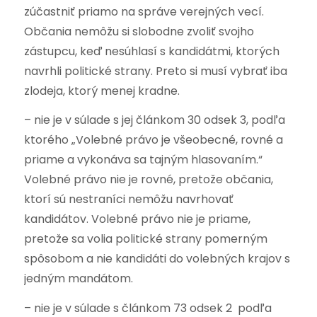
zúčastniť priamo na správe verejných vecí.
Občania nemôžu si slobodne zvoliť svojho
zástupcu, keď nesúhlasí s kandidátmi, ktorých
navrhli politické strany. Preto si musí vybrať iba
zlodeja, ktorý menej kradne.
– nie je v súlade s jej článkom 30 odsek 3, podľa
ktorého „Volebné právo je všeobecné, rovné a
priame a vykonáva sa tajným hlasovaním.“
Volebné právo nie je rovné, pretože občania,
ktorí sú nestraníci nemôžu navrhovať
kandidátov. Volebné právo nie je priame,
pretože sa volia politické strany pomerným
spôsobom a nie kandidáti do volebných krajov s
jedným mandátom.
– nie je v súlade s článkom 73 odsek 2 podľa