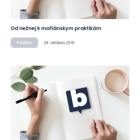
Od nežnej k mafiánskym praktikám
Politika
29. októbra 2019