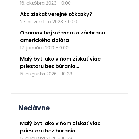
16. októbra 2023 - 0:00
Ako získať verejné zákazky?
27. novembra 2023 - 0:00
Obamov boj s časom o záchranu
amerického dolára
17. januára 2010 - 0:00
Malý byt: ako v ňom získať viac
priestoru bez búrania...
5. augusta 2026 - 10:38
Nedávne
Malý byt: ako v ňom získať viac
priestoru bez búrania...
5. augusta 2026 - 10:38