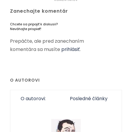
Zanechajte komentár
Chcete sa pripojiť k diskusii?
Neváhajte prispieť!
Prepáčte, ale pred zanechaním
komentára sa musíte
prihlásiť
.
O AUTOROVI
O autorovi:
Posledné články