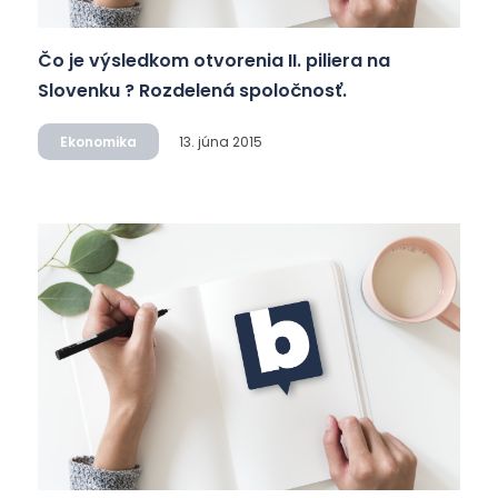
Čo je výsledkom otvorenia II. piliera na
Slovenku ? Rozdelená spoločnosť.
Ekonomika
13. júna 2015