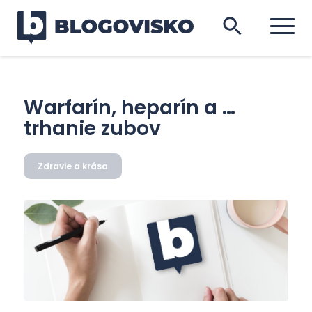
Warfarín, heparín a …
trhanie zubov
Zdravie a krása