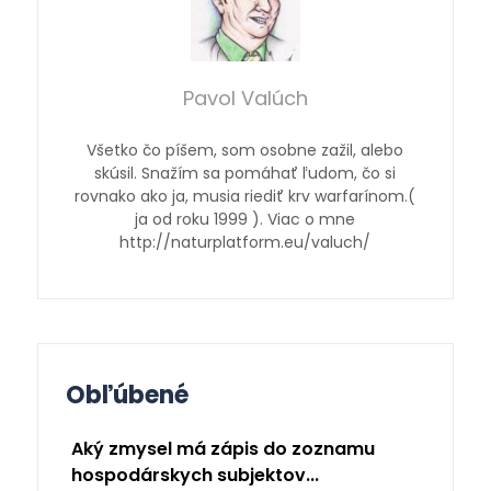
Pavol Valúch
Všetko čo píšem, som osobne zažil, alebo
skúsil. Snažím sa pomáhať ľudom, čo si
rovnako ako ja, musia riediť krv warfarínom.(
ja od roku 1999 ). Viac o mne
http://naturplatform.eu/valuch/
Obľúbené
Aký zmysel má zápis do zoznamu
hospodárskych subjektov...